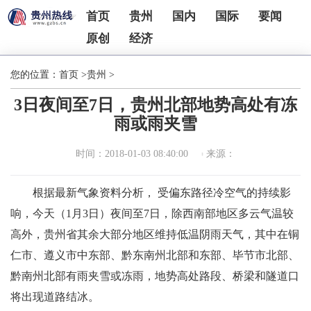
首页
贵州
国内
国际
要闻
原创
经济
您的位置：
首页
>
贵州
>
3日夜间至7日，贵州北部地势高处有冻
雨或雨夹雪
时间：2018-01-03 08:40:00
来源：
根据最新气象资料分析， 受偏东路径冷空气的持续影
响，今天（1月3日）夜间至7日，除西南部地区多云气温较
高外，贵州省其余大部分地区维持低温阴雨天气，其中在铜
仁市、遵义市中东部、黔东南州北部和东部、毕节市北部、
黔南州北部有雨夹雪或冻雨，地势高处路段、桥梁和隧道口
将出现道路结冰。