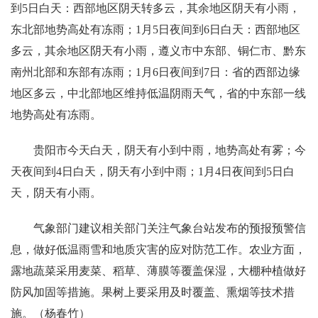
到5日白天：西部地区阴天转多云，其余地区阴天有小雨，
东北部地势高处有冻雨；1月5日夜间到6日白天：西部地区
多云，其余地区阴天有小雨，遵义市中东部、铜仁市、黔东
南州北部和东部有冻雨；1月6日夜间到7日：省的西部边缘
地区多云，中北部地区维持低温阴雨天气，省的中东部一线
地势高处有冻雨。
贵阳市今天白天，阴天有小到中雨，地势高处有雾；今
天夜间到4日白天，阴天有小到中雨；1月4日夜间到5日白
天，阴天有小雨。
气象部门建议相关部门关注气象台站发布的预报预警信
息，做好低温雨雪和地质灾害的应对防范工作。农业方面，
露地蔬菜采用麦菜、稻草、薄膜等覆盖保湿，大棚种植做好
防风加固等措施。果树上要采用及时覆盖、熏烟等技术措
施。（杨春竹）