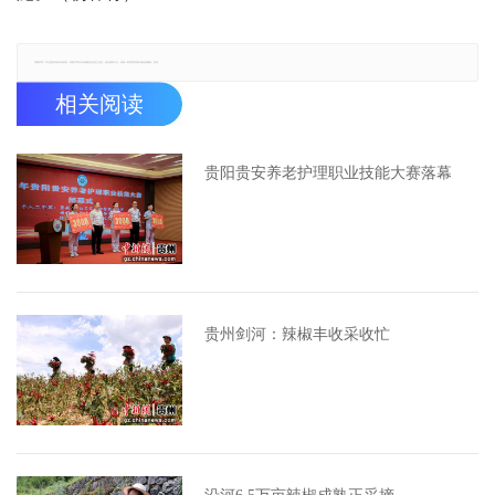
郑重声明：本文版权归原作者所有，转载文章仅为传播更多信息之目的，如有侵权行为，请第一时间联系我们修改或删除，多谢。
相关阅读
贵阳贵安养老护理职业技能大赛落幕
贵州剑河：辣椒丰收采收忙