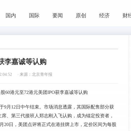
国内
国际
要闻
原创
经济
财
O获李嘉诚等认购
:04:52
来源：北京青年报
股60港元至72港元美团IPO获李嘉诚等认购
于9月12日中午结束。市场消息透露，其国际配售部分获
主席、第三代接班人郑志刚入飞认购，成为锚定投资者，
月20日，美团点评将正式在港挂牌上市，定价区间为每股