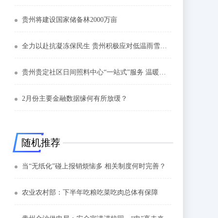
贵州将建设国家储备林2000万亩
全力以赴抗凝冻保民生 贵州积极应对低温雨雪天气
贵州贵定社区日间照料中心“一站式”服务 温暖老人心
2月份主要金融数据缘何有所放缓？
随机推荐
当“无纸化”碰上报销烦恼多 相关制度何时完善？
农业农村部：下半年吃粮吃菜吃肉总体有保障