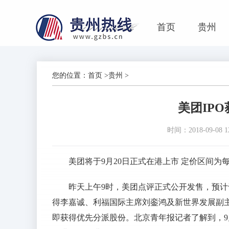
首页
贵州
您的位置：
首页
>
贵州
>
美团IP
时间：2018-09-08 12
美团将于9月20日正式在港上市 定价区间为每
昨天上午9时，美团点评正式公开发售，预计
得李嘉诚、利福国际主席刘銮鸿及新世界发展副
即获得优先分派股份。北京青年报记者了解到，9