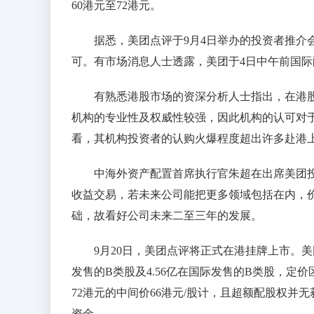
60港元至72港元。
据悉，美团点评于9月4日举办的投资者推介
可。有市场消息人士透露，美团于4日中午前国
有熟悉港股市场的资深分析人士指出，在港股
机构的专业性及权威性较强，因此机构的认可对于
看，其机构投资者的认购火爆程度超出许多赴港
中海外资产配置首席执行官朱超在出席美团
收益交易，若未来公司能把更多领域包括在内，
础，故看好公司未来二至三年的发展。
9月20日，美团点评将正式在港挂牌上市。美团
发售的B类股及4.56亿在国际发售的B类股，定价
72港元的中间价66港元/股计，且超额配股权并无
资金。