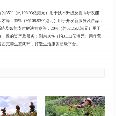
35%（约108.93亿港元）用于技术升级及提高研发能
等；35%（约108.93亿港元）用于开发新服务及产品，
及智能支付解决方案等；20%（约62.25亿港元）用于
致的资产及服务；剩余10%（约31.12亿港元）用作营
美团完善生态闭环，打造生活服务超级平台。