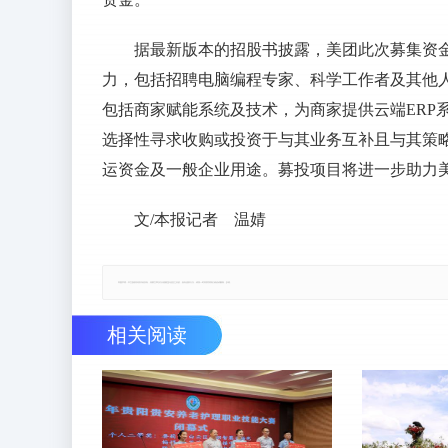
据最新版本的招股书披露，美团此次募集资金的
力，包括招聘电脑编程专家、科学工作者及其他人才
包括商家赋能系统及技术，为商家提供云端ERP系统
选择性寻求收购或投资于与其业务互补且与其策略一
运资金及一般企业用途。募投项目将进一步助力
文/本报记者 温婧
郑重声明：本文版权归原作者所有，转载文章仅为传播更多信息之目的，如有侵权行为，请第一时间联系我们修改或删除，多谢。
相关阅读