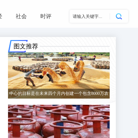
经
社会
时评
图文推荐
中心的目标是在未来四个月内创建一个包含8000万农
民的数据库