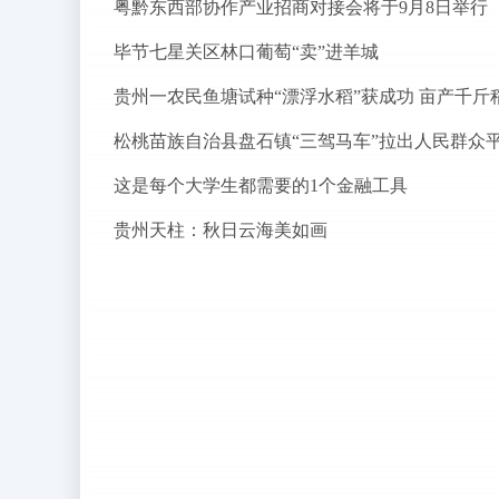
粤黔东西部协作产业招商对接会将于9月8日举行
毕节七星关区林口葡萄“卖”进羊城
贵州一农民鱼塘试种“漂浮水稻”获成功 亩产千斤
这是每个大学生都需要的1个金融工具
贵州天柱：秋日云海美如画