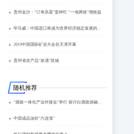
贵州金沙：“订单高粱”套种忙 “一地两收”增效益
毕马威：中国进口将成为世界经济稳定发展的有力支撑
2019中国国际矿业大会在天津开幕
贵州省农产品“泉涌”筑城
随机推荐
“酒旅一体化产业对接会”举行 探讨白酒旅游融合与发展
中国成品油价“六连涨”