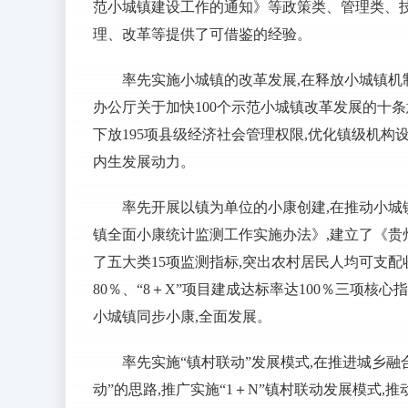
范小城镇建设工作的通知》等政策类、管理类、技
理、改革等提供了可借鉴的经验。
率先实施小城镇的改革发展,在释放小城镇
办公厅关于加快100个示范小城镇改革发展的十条意
下放195项县级经济社会管理权限,优化镇级机构
内生发展动力。
率先开展以镇为单位的小康创建,在推动小城
镇全面小康统计监测工作实施办法》,建立了《贵州
了五大类15项监测指标,突出农村居民人均可支配收入
80％、“8＋X”项目建成达标率达100％三项
小城镇同步小康,全面发展。
率先实施“镇村联动”发展模式,在推进城乡
动”的思路,推广实施“1＋N”镇村联动发展模式