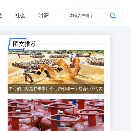
经
社会
时评
图文推荐
中心的目标是在未来四个月内创建一个包含8000万农
民的数据库