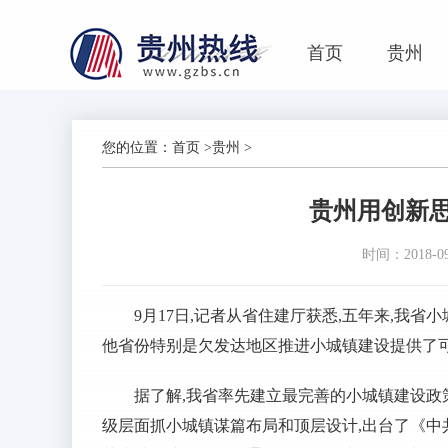
首页
贵州
您的位置：
首页
>
贵州
>
贵州用创新
时间：2018-09-
9月17日,记者从省住建厅获悉,五年来,我省
他省份特别是欠发达地区推进小城镇建设提供了
据了解,我省率先建立最完善的小城镇建设政
级层面抓小城镇谋篇布局和顶层设计,出台了《中