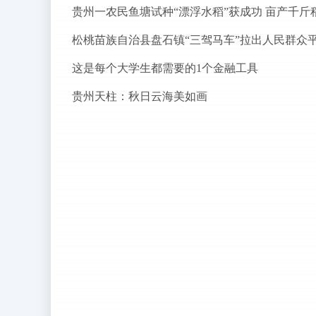
贵州一农民鱼塘试种“漂浮水稻”获成功 亩产千斤
这是每个大学生都需要的1个金融工具
贵州天柱：秋日云海美如画