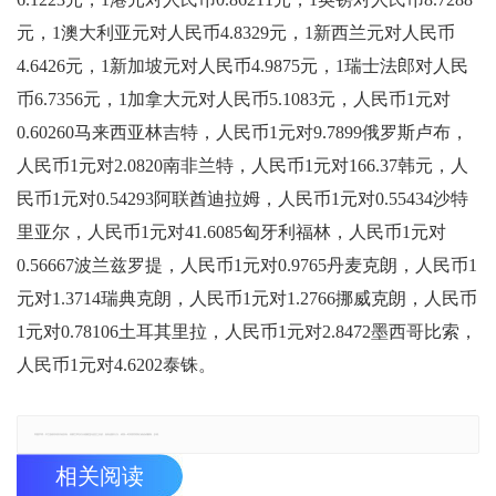
元，1澳大利亚元对人民币4.8329元，1新西兰元对人民币
4.6426元，1新加坡元对人民币4.9875元，1瑞士法郎对人民
币6.7356元，1加拿大元对人民币5.1083元，人民币1元对
0.60260马来西亚林吉特，人民币1元对9.7899俄罗斯卢布，
人民币1元对2.0820南非兰特，人民币1元对166.37韩元，人
民币1元对0.54293阿联酋迪拉姆，人民币1元对0.55434沙特
里亚尔，人民币1元对41.6085匈牙利福林，人民币1元对
0.56667波兰兹罗提，人民币1元对0.9765丹麦克朗，人民币1
元对1.3714瑞典克朗，人民币1元对1.2766挪威克朗，人民币
1元对0.78106土耳其里拉，人民币1元对2.8472墨西哥比索，
人民币1元对4.6202泰铢。
郑重声明：本文版权归原作者所有，转载文章仅为传播更多信息之目的，如有侵权行为，请第一时间联系我们修改或删除，多谢。
相关阅读