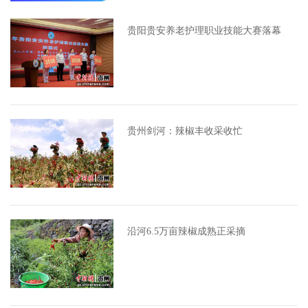
贵阳贵安养老护理职业技能大赛落幕
贵州剑河：辣椒丰收采收忙
沿河6.5万亩辣椒成熟正采摘