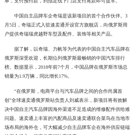
单，支付预付款，到指定线下门店支付尾款即可提车。
中国自主品牌车企奇瑞是该新项目的首个合作伙伴。3
月5日，奇瑞正式入驻速卖通开设官方旗舰店，向俄罗斯用
户提供奇瑞瑞虎越野车型及配件、装饰等相关产品。
据了解，以奇瑞、力帆等为代表的中国自主汽车品牌在
俄罗斯深受欢迎，长期位列俄罗斯最畅销的中国汽车排行
榜。数据显示，2018年前7个月，中国品牌在俄罗斯市场总
销量为1.9万辆，同比增长17%。
“在俄罗斯，电商平台与汽车品牌之间的合作尚属首
创”全球速卖通俄罗斯站负责人刘威表示，新项目将有效解
决中国自主汽车品牌因海外渠道不足造成的维修配件供给难
问题。速卖通上丰富的汽配商品及速卖通联合菜鸟在当地市
场布局的海外仓，可大幅减少自主品牌车企在海外供应链端