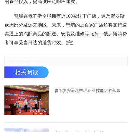
的资金投入，提高供应链响应速度。
奇瑞在俄罗斯全境拥有近100家线下门店，遍及俄罗斯
欧洲部分及远东地区。未来，奇瑞的近百家门店还将支持速
卖通上的汽配商品的配送、安装及维修等服务，俄罗斯消费
者可享受当日达的送货时效。(完)
郑重声明：本文版权归原作者所有，转载文章仅为传播更多信息之目的，如有侵权行为，请第一时间联系我们修改或删除，多谢。
相关阅读
贵阳贵安养老护理职业技能大赛落幕