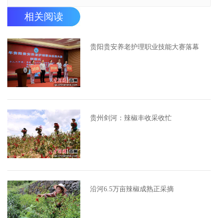
相关阅读
贵阳贵安养老护理职业技能大赛落幕
贵州剑河：辣椒丰收采收忙
沿河6.5万亩辣椒成熟正采摘