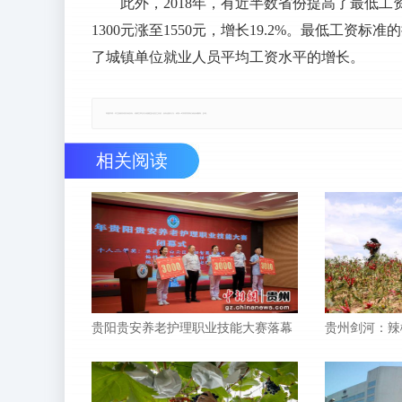
此外，2018年，有近半数省份提高了最低
1300元涨至1550元，增长19.2%。最低工
了城镇单位就业人员平均工资水平的增长。
郑重声明：本文版权归原作者所有，转载文章仅为传播更多信息之目的，如有侵权行为，请第一时间联系我们修改或删除，多谢。
相关阅读
贵阳贵安养老护理职业技能大赛落幕
贵州剑河：辣