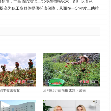
工资标准，一些省的最低工资标准增幅较大，如广东省从
资标准的提高为低工资群体提供托底保障，从而在一定程度上助推
椒丰收采收忙
沿河6.5万亩辣椒成熟正采摘