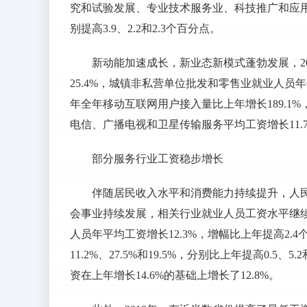
究和试验发展、专业技术服务业、科技推广和应用服务业
别提高3.9、2.2和2.3个百分点。
新动能加速成长，新业态新模式蓬勃发展，2
25.4%，城镇非私营单位批发和零售业就业人员年平
年全年移动互联网用户接入量比上年增长189.1%
电信、广播电视和卫星传输服务平均工资增长11.7
部分服务行业工资稳步增长
伴随居民收入水平和消费能力持续提升，人
会事业持续发展，相关行业就业人员工资水平继续
人员年平均工资增长12.3%，增幅比上年提高2
11.2%、27.5%和19.5%，分别比上年提高0.
资在上年增长14.6%的基础上增长了12.8%。