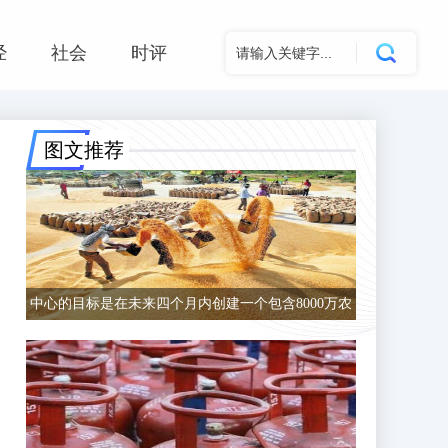
经
社会
时评
图文推荐
中心的目标是在未来四个月内创建一个包含8000万农
民的数据库