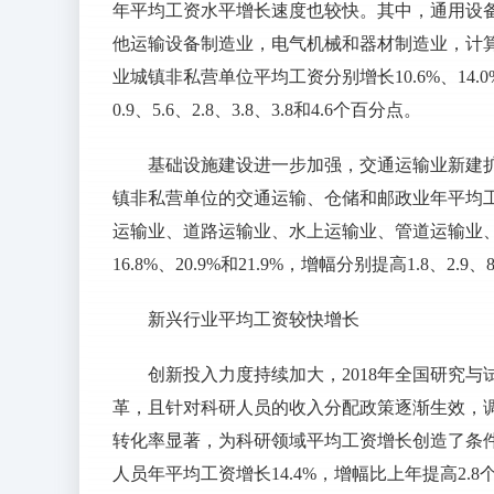
年平均工资水平增长速度也较快。其中，通用设
他运输设备制造业，电气机械和器材制造业，计
业城镇非私营单位平均工资分别增长10.6%、14.0%、
0.9、5.6、2.8、3.8、3.8和4.6个百分点。
基础设施建设进一步加强，交通运输业新建扩
镇非私营单位的交通运输、仓储和邮政业年平均工资
运输业、道路运输业、水上运输业、管道运输业、装
16.8%、20.9%和21.9%，增幅分别提高1.8、2.9、
新兴行业平均工资较快增长
创新投入力度持续加大，2018年全国研究与试
革，且针对科研人员的收入分配政策逐渐生效，
转化率显著，为科研领域平均工资增长创造了条件
人员年平均工资增长14.4%，增幅比上年提高2.