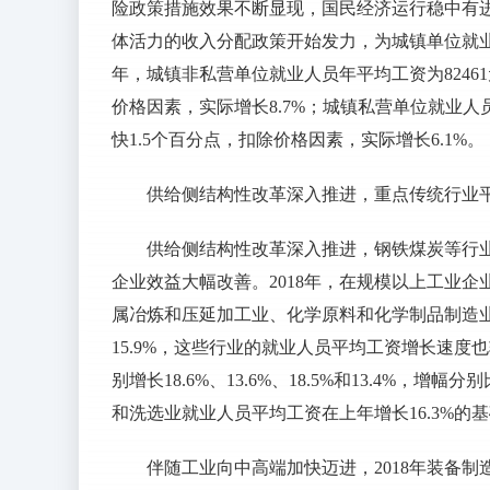
险政策措施效果不断显现，国民经济运行稳中有
体活力的收入分配政策开始发力，为城镇单位就业
年，城镇非私营单位就业人员年平均工资为82461
价格因素，实际增长8.7%；城镇私营单位就业人员
快1.5个百分点，扣除价格因素，实际增长6.1%。
供给侧结构性改革深入推进，重点传统行业
供给侧结构性改革深入推进，钢铁煤炭等行
企业效益大幅改善。2018年，在规模以上工业
属冶炼和压延加工业、化学原料和化学制品制造业等行
15.9%，这些行业的就业人员平均工资增长速
别增长18.6%、13.6%、18.5%和13.4%，增幅
和洗选业就业人员平均工资在上年增长16.3%的基
伴随工业向中高端加快迈进，2018年装备