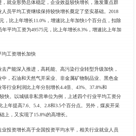
进，就业形势总体稳定，企业效益较快增长，激发重点群
人员平均工资继续保持较快增长奠定了坚实基础。2018
元，比上年增长11.0%，增速比上年加快1个百分点，扣除
年平均工资为49575元，比上年增长8.3%，增速比上年加
平均工资增长加快
业去产能深入推进，高耗能、高污染行业转型升级加快，
企业中，石油和天然气开采业、非金属矿物制品业、黑色金
业利润比上年分别增长4.4倍、43%、37.8%和
度也较快。以城镇非私营单位为例，上述四个行业平均工资分
分别比上年提高7.6、5.4、2.8和3.5个百分点。另外，煤炭开采
础上，又实现了15.8%的高增长。
制造业投资增长高于全国投资平均水平，相关行业就业人员