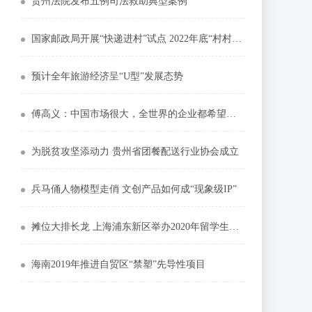
贵州法院发布五例司法救助典型案例
国家邮政局开展“快递进村”试点 2022年底“村村通快递”
预计全年旅游经济呈“U型”发展态势
傅高义：中国市场很大，全世界的企业都希望能来中国
为脱贫攻坚添动力 贵州省团餐配送行业协会成立
兵马俑人物模型走俏 文创产品如何成“现象级IP”
摊位大排长龙 上海浦东新区举办2020年留学生专场招聘会
海南2019年推进自贸区“禁塑”先导性项目