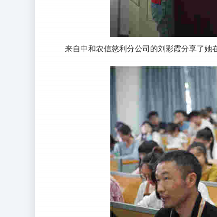
来自中和农信慈利分公司的刘彩霞分享了她