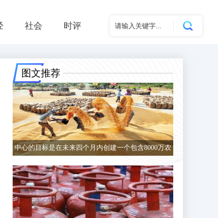
经
社会
时评
图文推荐
中心的目标是在未来四个月内创建一个包含8000万农
民的数据库