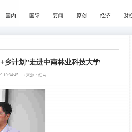
国内
国际
要闻
原创
经济
财
“+乡计划”走进中南林业科技大学
 10:34:45
来源：红网