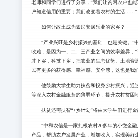
老师和同学们进行了分享，“我们让贫困农户也
户知道信用的重要；我们改变着农村的生活……”
如何让故土成为农民安居乐业的家乡？
“产业兴旺是乡村振兴的基础，也是关键。”
收难，是因为一、二、三产业之间的效率差异，
才下乡，科技下乡，把农业的生态优势、土地资
民有更多的获得感、幸福感、安全感，这也是我们
他鼓励大学生助力扶贫和投身乡村振兴，通
等深入农村金融服务的薄弱环节，提升农村贫困
扶贫还需扶智“+乡计划”将由大学生们进行
“中和农信是一家扎根农村20多年的小微金
产品，帮助农户发展产业，增加收入，实现美好