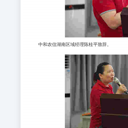
中和农信湖南区域经理陈桂平致辞。