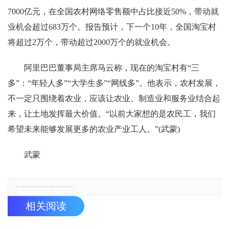
7000亿元，在全国农村网络零售额中占比接近50%，带动就
业机会超过683万个。报告预计，下一个10年，全国淘宝村
将超过2万个，带动超过2000万个的就业机会。
阿里巴巴董事局主席马云称，现在的淘宝村有“三
多”：“年轻人多”“大学生多”“网线多”。他表示，农村发展，
不一定只围绕着农业，应该让农业、制造业和服务业结合起
来，让土地发挥最大价值。“以前大家想的是农民工，我们
希望未来能够发展更多的农业产业工人。”(武蒙)
武蒙
郑重声明：本文版权归原作者所有，转载文章仅为传播更多信息之目的，如有侵权行为，请第一时间联系我们修改或删除，多谢。
相关阅读