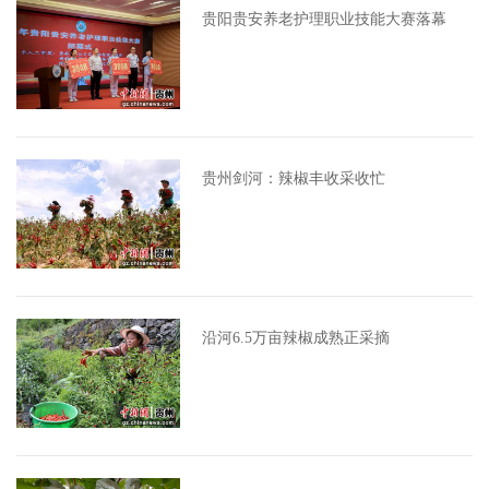
贵阳贵安养老护理职业技能大赛落幕
贵州剑河：辣椒丰收采收忙
沿河6.5万亩辣椒成熟正采摘