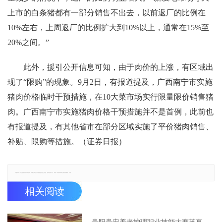
上市的白条猪都有一部分销售不出去，以前返厂的比例在
10%左右，上周返厂的比例扩大到10%以上，通常在15%至
20%之间。”
此外，援引公开信息可知，由于肉价的上涨，有区域出
现了“限购”的现象。9月2日，有报道提及，广西南宁市实施
猪肉价格临时干预措施，在10大菜市场实行限量限价销售猪
肉。广西南宁市实施猪肉价格干预措施并不是首例，此前也
有报道提及，有其他省市在部分区域实施了平价猪肉销售、
补贴、限购等措施。（证券日报）
郑重声明：本文版权归原作者所有，转载文章仅为传播更多信息之目的，如有侵权行为，请第一时间联系我们修改或删除，多谢。
相关阅读