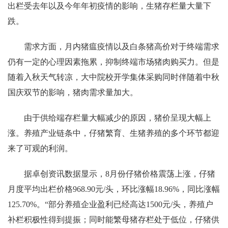
出栏受去年以及今年年初疫情的影响，生猪存栏量大量下
跌。
需求方面，月内猪瘟疫情以及白条猪高价对于终端需求
仍有一定的心理因素拖累，抑制终端市场猪肉购买力。但是
随着入秋天气转凉，大中院校开学集体采购同时伴随着中秋
国庆双节的影响，猪肉需求量加大。
由于供给端存栏量大幅减少的原因，猪价呈现大幅上
涨。养殖产业链条中，仔猪繁育、生猪养殖的多个环节都迎
来了可观的利润。
据卓创资讯数据显示，8月份仔猪价格震荡上涨，仔猪
月度平均出栏价格968.90元/头，环比涨幅18.96%，同比涨幅
125.70%。“部分养殖企业盈利已经高达1500元/头，养殖户
补栏积极性得到提振；同时能繁母猪存栏处于低位，仔猪供