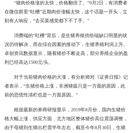
“猪肉价格涨的太快，价格翻倍了。”9月2日，有消费者
在微信群里“吐槽”近期肉价涨幅太快，这个话题一开头，立
刻有人响应，“去买菜感觉都下不了手。”
消费端的“吐槽”背后，是生猪养殖供给端缺口明显的状
况仍待解决，而在综合因素的推动下，生猪养殖利润上升。
卓创资讯数据显示，随着猪价不断走高，部分养殖企业的盈
利已经高达1500元/头。
对于当前猪肉价格的大涨，有分析师对《证券日报》记
者表示，“生猪价格上涨，非洲猪瘟只是一方面的原因，此
前的恐慌性清栏也是一方面原因。”
根据最新的券商研报显示，2019年8月份，国内生猪价
格大幅上涨，供应方面，北方地区整体猪价高位震荡调整，
由于母猪到生猪出栏需半年左右，截至今年8月30日，生猪