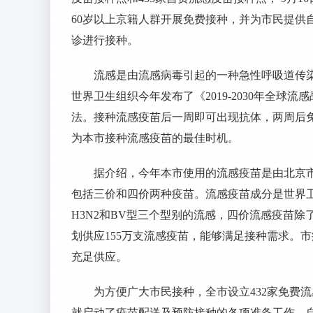
60岁以上京籍人群开展免费接种，并为市民提供
诊进行接种。
流感是由流感病毒引起的一种急性呼吸道传
世界卫生组织今年发布了《2019-2030年全球
法。接种流感疫苗后一周即可出现抗体，两周后免
为本市接种流感疫苗的最佳时机。
据介绍，今年本市使用的流感疫苗是由北京
包括三价和四价两种疫苗。流感疫苗成分是世界卫
H3N2和BV型三个型别的流感，四价流感疫苗
划供应155万支流感疫苗，能够满足接种需求。
充足供应。
为方便广大市民接种，全市设立432家免费流
就启动了疫苗配送及预防接种的各项准备工作。自