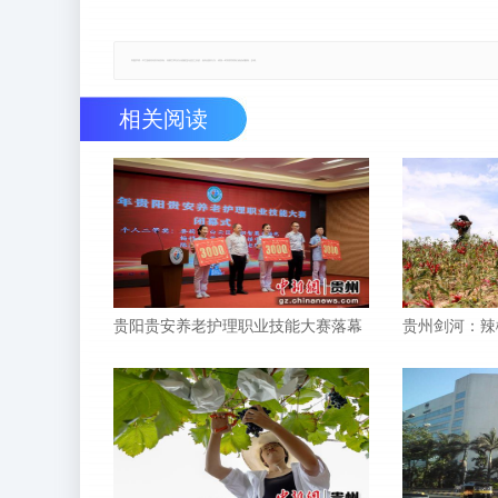
郑重声明：本文版权归原作者所有，转载文章仅为传播更多信息之目的，如有侵权行为，请第一时间联系我们修改或删除，多谢。
相关阅读
贵阳贵安养老护理职业技能大赛落幕
贵州剑河：辣