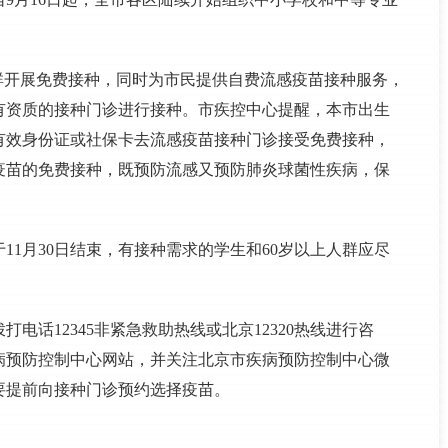
人群开展免费接种，同时为市民提供自费流感疫苗接种服务，
有资质的接种门诊进行接种。市疾控中心提醒，本市出生
本人有效身份证或社保卡去流感疫苗接种门诊接受免费接种，
菌疫苗的免费接种，既预防流感又预防肺炎球菌性疾病，保
11月30日结束，有接种需求的学生和60岁以上人群应尽
电话12345非紧急救助热线或北京12320热线进行咨
病预防控制中心网站，并关注北京市疾病预防控制中心微
要提前向接种门诊预约选择疫苗。