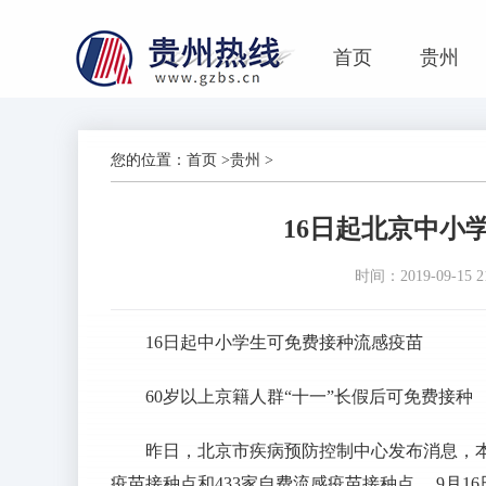
首页
贵州
您的位置：
首页
>
贵州
>
16日起北京中小
时间：2019-09-15 21
16日起中小学生可免费接种流感疫苗
60岁以上京籍人群“十一”长假后可免费接种
昨日，北京市疾病预防控制中心发布消息，本
疫苗接种点和433家自费流感疫苗接种点， 9月