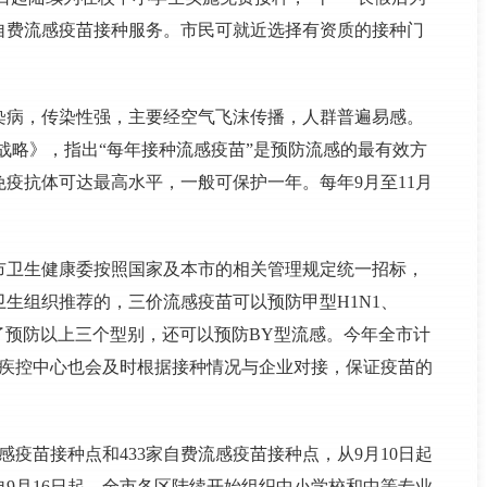
自费流感疫苗接种服务。市民可就近选择有资质的接种门
染病，传染性强，主要经空气飞沫传播，人群普遍易感。
流感战略》，指出“每年接种流感疫苗”是预防流感的最有效方
疫抗体可达最高水平，一般可保护一年。每年9月至11月
市卫生健康委按照国家及本市的相关管理规定统一招标，
生组织推荐的，三价流感疫苗可以预防甲型H1N1、
除了预防以上三个型别，还可以预防BY型流感。今年全市计
市疾控中心也会及时根据接种情况与企业对接，保证疫苗的
感疫苗接种点和433家自费流感疫苗接种点，从9月10日起
9月16日起，全市各区陆续开始组织中小学校和中等专业