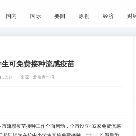
国内
国际
要闻
原创
经济
财
学生可免费接种流感疫苗
:17:14
来源：北京青年报
市流感疫苗接种工作全面启动，全市设立432家免费流感
16日起陆续为在校中小学生实施免费接种，“十一”长假后为