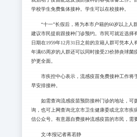
学校学生免费集体接种。学生可以在校接种。
“十一”长假后，将为本市户籍的60岁以上
建议市民提前跟接种门诊预约。市民可就近选择
日期在1959年12月31日之前的京籍人群可凭
年满65周岁的人群还可以同时接受23价肺炎球
护更全面。
市疾控中心表示，流感疫苗免费接种工作将于
早安排接种。
如需查询流感疫苗预防接种门诊的地址，可拨打
询，也可上网查询北京市卫生健康委或北京市疾
信公众号。有意愿自费接种流感疫苗的市民，需
文/本报记者蒋若静