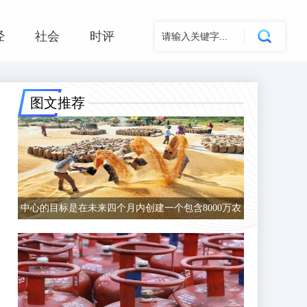
经
社会
时评
图文推荐
中心的目标是在未来四个月内创建一个包含8000万农
民的数据库