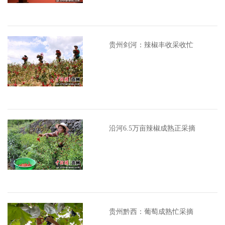
贵州剑河：辣椒丰收采收忙
沿河6.5万亩辣椒成熟正采摘
贵州黔西：葡萄成熟忙采摘