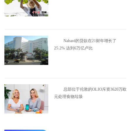
Nabard的贷款在21财年增长了
25.2% 达到6万亿卢比
总部位于伦敦的OLIO斥资3620万欧
元处理食物垃圾