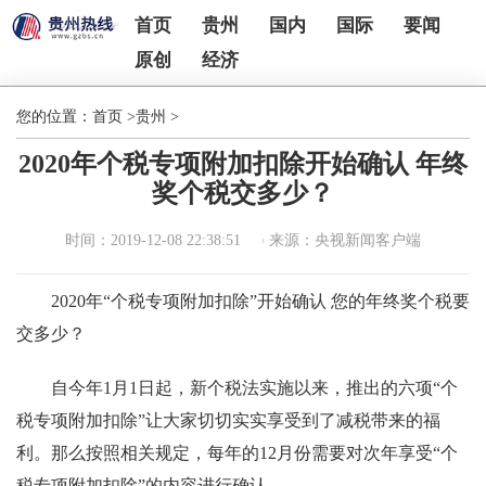
首页
贵州
国内
国际
要闻
原创
经济
您的位置：
首页
>
贵州
>
2020年个税专项附加扣除开始确认 年终
奖个税交多少？
时间：2019-12-08 22:38:51
来源：央视新闻客户端
2020年“个税专项附加扣除”开始确认 您的年终奖个税要
交多少？
自今年1月1日起，新个税法实施以来，推出的六项“个
税专项附加扣除”让大家切切实实享受到了减税带来的福
利。那么按照相关规定，每年的12月份需要对次年享受“个
税专项附加扣除”的内容进行确认。