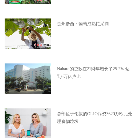
贵州黔西：葡萄成熟忙采摘
Nabard的贷款在21财年增长了25.2% 达
到6万亿卢比
总部位于伦敦的OLIO斥资3620万欧元处
理食物垃圾