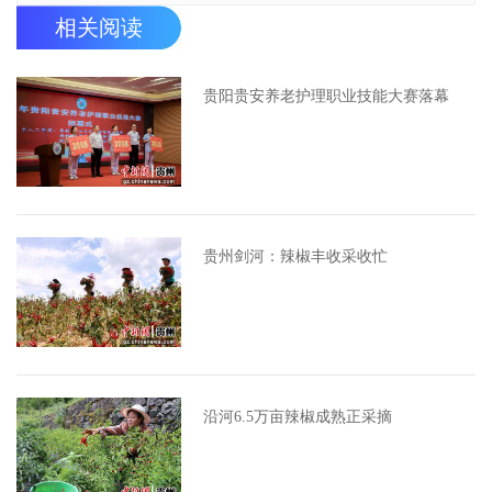
相关阅读
贵阳贵安养老护理职业技能大赛落幕
贵州剑河：辣椒丰收采收忙
沿河6.5万亩辣椒成熟正采摘