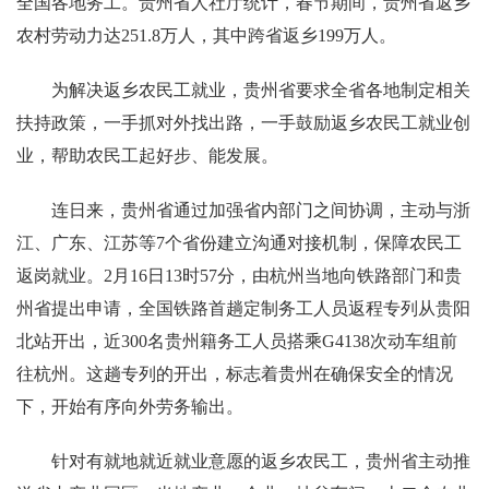
全国各地务工。贵州省人社厅统计，春节期间，贵州省返乡
农村劳动力达251.8万人，其中跨省返乡199万人。
为解决返乡农民工就业，贵州省要求全省各地制定相关
扶持政策，一手抓对外找出路，一手鼓励返乡农民工就业创
业，帮助农民工起好步、能发展。
连日来，贵州省通过加强省内部门之间协调，主动与浙
江、广东、江苏等7个省份建立沟通对接机制，保障农民工
返岗就业。2月16日13时57分，由杭州当地向铁路部门和贵
州省提出申请，全国铁路首趟定制务工人员返程专列从贵阳
北站开出，近300名贵州籍务工人员搭乘G4138次动车组前
往杭州。这趟专列的开出，标志着贵州在确保安全的情况
下，开始有序向外劳务输出。
针对有就地就近就业意愿的返乡农民工，贵州省主动推