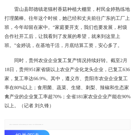
雷山县郎德镇老猫村香菇种植大棚里，村民金婷熟练地
打理菌棒。往年这个时候，她已经和丈夫前往广东的工厂上
班，今年却留在家中。“家庭要开支，我们也要发展，村级
合作社开工后，让我看到了发展的希望，就来到这里上
班。”金婷说，在基地干活，月底结算工资，安心多了。
同时，贵州农业企业复工复产情况持续好转。截至2月
18日，贵州951家省级以上农业产业化龙头企业，已复工636
家，复工率达66.9%。其中，遵义市、贵阳市农业企业复工
率在80%以上；食用菌、蔬菜、生猪、刺梨、辣椒和生态家
禽产业的企业复工率超70%；全省181家农业企业产能在90%
以上。（记者 刘久锋）
郑重声明：本文版权归原作者所有，转载文章仅为传播更多信息之目的，如有侵权行为，请第一时间联系我们修改或删除，多谢。