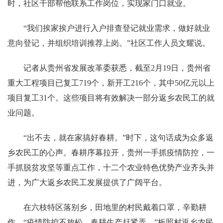
时，社区干部帮他联系工作岗位，实现家门口就业。
“我们挨家挨户进行入户排查登记就业需求，做好就业
意向登记，并组织培训推荐上岗。”社区工作人员文耀说。
记者从贵州省发展改革委获悉，截至2月19日，贵州省
重大工程项目已复工719个，新开工216个，其中50亿元以上
项目复工31个。这些项目将有效解决一部分返乡农民工的就
业问题。
“出不去，就在家搞好春耕。”时下，这句话成为众多返
乡农民工的心声。春耕序幕拉开，贵州一手抓疫情防控，一
手抓脱贫攻坚等重点工作，十二个农业特色优势产业齐头并
进，为广大返乡农民工发展提供了广阔平台。
在六枝特区落别乡，田地里的村民戴着口罩，辛勤耕
作。“疫情防控不放松，春耕生产赶紧弄。”板照村返乡农民