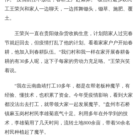
工王荣兴和家人一边聊天，一边挥舞锄头，锄草、施肥、覆
土。
王荣兴一直在贵阳做杂货收购生意，计划陪家人过完春
节就赶回去，但疫情打乱了他的计划。看着家家户户开始春
耕，他加入到春耕队伍。“我们村和我一样在家开展春耕备
耕的有30多人呢，这下子每家的劳动力充足咯。”王荣兴笑
着说。
“我在云南曲靖打工10多年，都是在帮老板种魔芋，有
经验、懂技术，也积累了资金。今年受疫情影响，看到大家
都没法出去打工，就带领大家一起发展魔芋。”盘州市石桥
镇麻玉岗村村民李雄菊底气十足。利用多年在外学到的技
术，李雄菊用了几天时间，流转土地800余亩，带着50余名
村民种植起了魔芋。