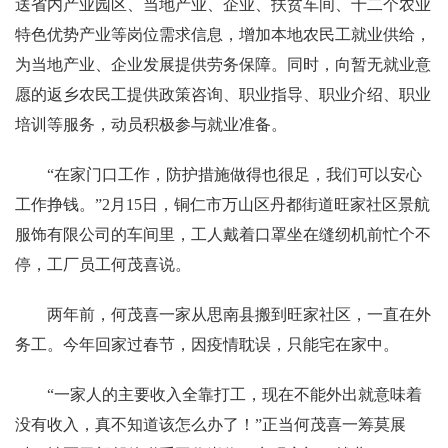
送省内产业园区、当地产业、企业、扶贫车间、十二个农业
特色优势产业等岗位需求信息，增加本地农民工就业供给，
为当地产业、企业发展提供劳务保障。同时，向暂无就业意
愿的返乡农民工提供政策咨询、职业指导、职业介绍、职业
培训等服务，动员积极参与就业准备。
“在家门口工作，防护措施做得也很足，我们可以安心
工作挣钱。”2月15日，铜仁市万山区丹都街道旺家社区景航
服饰有限公司的车间里，工人戴着口罩坐在缝纫机前忙个不
停，工厂员工何茂喜说。
两年前，何茂喜一家从思南县搬到旺家社区，一直在外
务工。今年回家过春节，因疫情耽误，只能宅在家中。
“一家人的主要收入全靠打工，现在不能外出就意味着
没有收入，真不知道该怎么办了！”正当何茂喜一筹莫展