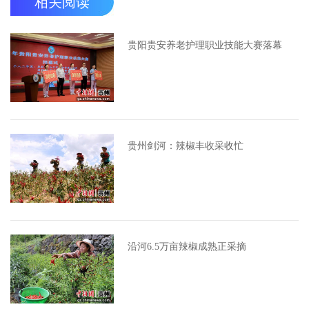
相关阅读
贵阳贵安养老护理职业技能大赛落幕
贵州剑河：辣椒丰收采收忙
沿河6.5万亩辣椒成熟正采摘