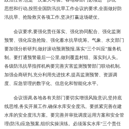
思想和行动,按照全国防汛抗旱工作会议的要求,全面做好防
汛抗旱、抢险救灾各项工作,坚决打赢这场硬仗。
会议要求,要强化责任落实、强化协同配合、强化监测
预警、强化应急抢险、强化蓄水抗旱统筹。气象、水文部门
要加强分析研判,做好滚动预测预报,落实“三个叫应”服务机
制。要打通预警最后一公里,做到覆盖村组、落实到人头。
各级防汛抗旱指挥机构要完善灾害监测预警部门联动机制,
加强会商研判,充分利用先进技术,提高监测预警、资源调
度、应急管理的数字化、信息化和智能化水平。
会议强调,各地各有关部门要切实增强风险意识,坚持底
线思维,务实开展工作,确保水库安全度汛。要抓紧完善在建
水库的安全度汛方案。要完善并审批调度运用方案和安全管
理(防汛)应急预案,组织实操演练。必须落实水库“三个责任