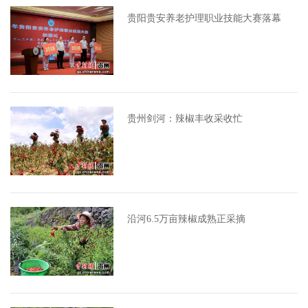
贵阳贵安养老护理职业技能大赛落幕
贵州剑河：辣椒丰收采收忙
沿河6.5万亩辣椒成熟正采摘