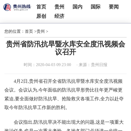
首页
贵州
国内
国际
要闻
原创
经济
您的位置：
首页
>
贵州
>
贵州省防汛抗旱暨水库安全度汛视频会
议召开
时间：2020-04-03 09:23:00
来源：贵州日报
4月2日,贵州省召开全省防汛抗旱暨水库安全度汛视频
会议。会议认为,今年面临的防汛抗旱形势比往年更严峻更
紧迫,要全面做好防汛抗旱、抢险救灾各项工作,全力以赴夺
取今年防汛抗旱工作新的胜利。
会议指出,防汛抗旱决不能出现大的问题,这是一项重大
政治任务,也是一次重大考验。各地各部门必须进一步统一