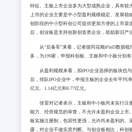
特征。主板上市企业多为大型成熟企业，具有较
上市的企业主要是中小型盈利规模稳定、发展稳
创阶段的中小型科创公司提供更加方便的上市渠
后，创业板是支持创新创造类企业，鼓励新旧产
从“后备军”来看，记者据同花顺iFinD数据
多，为199家，申报科创板、主板和中小板分别有16
从盈利规模来看，拟IPO企业选择的板块也与
后，排队IPO企业中，申报主板的企业去年平均净利
亿元、1.14亿元和0.77亿元。
张雷对记者表示，主板和中小板尚未实行注
能力、经营规范的审查，不允许未盈利企业上市
板实施注册制，包容性更强，允许尚未盈利的、
露，对企业不做实质判断。与创业板相比，科创