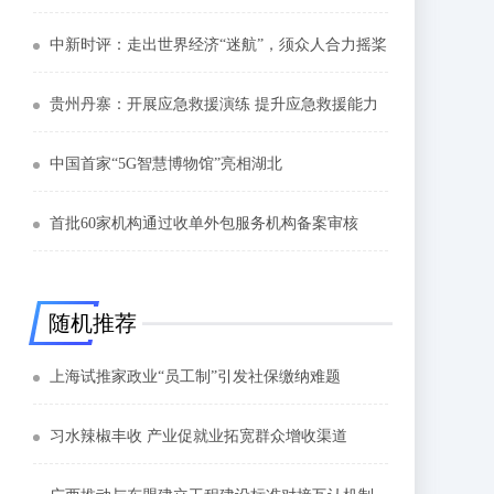
中新时评：走出世界经济“迷航”，须众人合力摇桨
贵州丹寨：开展应急救援演练 提升应急救援能力
中国首家“5G智慧博物馆”亮相湖北
首批60家机构通过收单外包服务机构备案审核
随机推荐
上海试推家政业“员工制”引发社保缴纳难题
习水辣椒丰收 产业促就业拓宽群众增收渠道