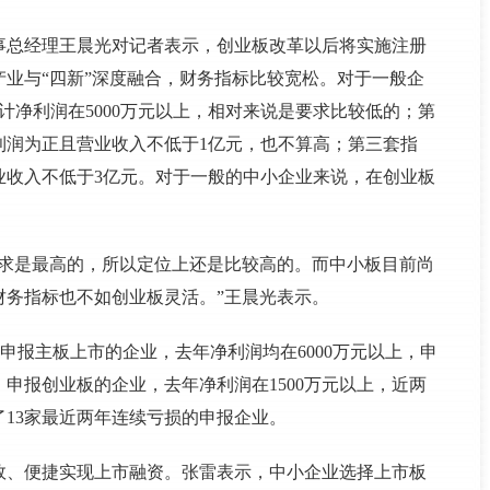
事总经理王晨光对记者表示，创业板改革以后将实施注册
业与“四新”深度融合，财务指标比较宽松。对于一般企
计净利润在5000万元以上，相对来说是要求比较低的；第
利润为正且营业收入不低于1亿元，也不算高；第三套指
业收入不低于3亿元。对于一般的中小企业来说，在创业板
要求是最高的，所以定位上还是比较高的。而中小板目前尚
财务指标也不如创业板灵活。”王晨光表示。
看，申报主板上市的企业，去年净利润均在6000万元以上，申
。申报创业板的企业，去年净利润在1500万元以上，近两
了13家最近两年连续亏损的申报企业。
效、便捷实现上市融资。张雷表示，中小企业选择上市板