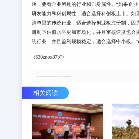
块，要看企业所处的行业和自身属性。“如果企
研发能力和科创属性，适合选择科创板上市。如
清单里的传统行业，适合选择创业板注册制，因
册制下估值水平更加市场化，并且审核速度也会
统行业，并且盈利规模稳定，适合选择中小板。”(
_i630znox87b">
郑重声明：本文版权归原作者所有，转载文章仅为传播更多信息之目的，如有侵权行为，请第一时间联系我们修改或删除，多谢。
相关阅读