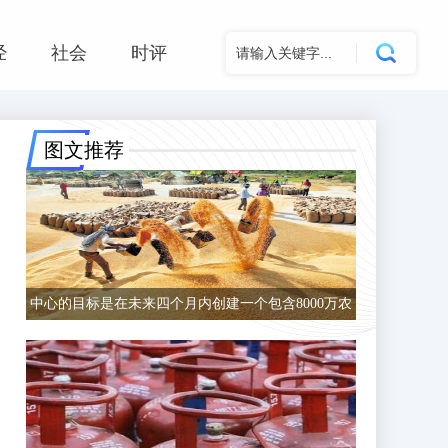
经
社会
时评
图文推荐
中心的目标是在未来四个月内创建一个包含8000万农
民的数据库