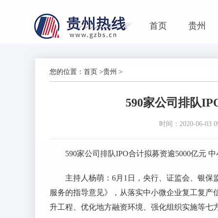
首页
贵州
您的位置：
首页
>
贵州
>
590家公司排队I
时间：2020-06-03 09
590家公司排队IPO合计拟募资逾5000亿元 
主持人杨萌：6月1日，央行、证监会、银保
服务的指导意见》，从落实中小微企业复工复产
升工程、优化地方融资环境、强化组织实施等七方