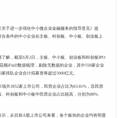
《关于进一步强化中小微企业金融服务的指导意见》提
符合条件的中小企业在主板、科创板、中小板、创业板上
了解，截至6月2日，主板、中小板、创业板和科创板IPO
顺iFinD数据梳理，剔除无数据的企业，其中550家企业
90家排队企业合计拟募资将超过5000亿元。
市场共3852家上市公司，民营企业占比为63.81%，且民营
、科创板和中小板中民营企业占比较高，分别为88%、
表示，从目前A股上市公司来看，各个板块的企业均有明显