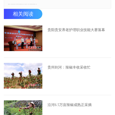
郑重声明：本文版权归原作者所有，转载文章仅为传播更多信息之目的，如有侵权行为，请第一时间联系我们修改或删除，多谢。
相关阅读
贵阳贵安养老护理职业技能大赛落幕
贵州剑河：辣椒丰收采收忙
沿河6.5万亩辣椒成熟正采摘