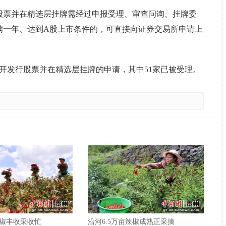
股票并在精选层挂牌需经过申报受理、审查问询、挂牌委
满一年、达到A股上市条件的，可直接向证券交易所申请上
公开发行股票并在精选层挂牌的申请，其中51家已被受理。
椒丰收采收忙
沿河6.5万亩辣椒成熟正采摘