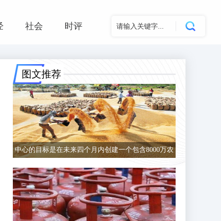
经
社会
时评
图文推荐
中心的目标是在未来四个月内创建一个包含8000万农
民的数据库