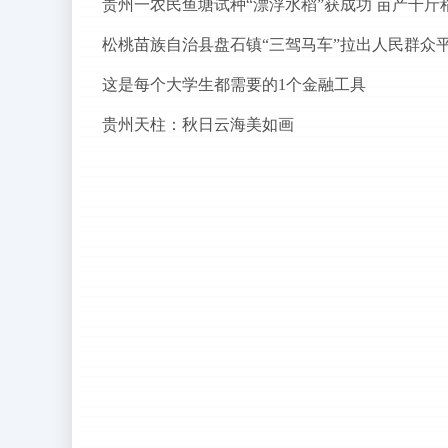
贵州一农民鱼塘试种“漂浮水稻”获成功 亩产千斤
这是每个大学生都需要的1个金融工具
贵州天柱：秋日云海美如画