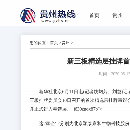
首页
贵州
您的位置：
首页
>
贵州
>
新三板精选层挂牌首
时间：2020-06-12 
新华社北京6月11日电(记者姚均芳、刘慧
三板挂牌委员会10日召开的首次精选层挂牌审议
并正式进入精选层。_i630znox87b">
这2家企业分别为北京颖泰嘉和生物科技股