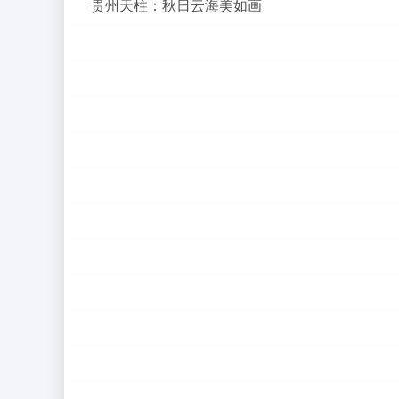
贵州天柱：秋日云海美如画