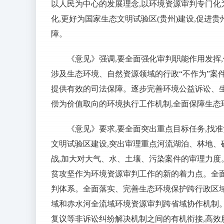
以人民为中心的发展理念,以环境资源审判专门化
化,更好为国家生态文明试验区(贵州)建设,促
障。
《意见》强调,要全面强化审判职能作用发挥
涉及生态环境、自然资源领域的行政“不作为”案
提供有效的司法保障。逐步完善环境公益诉讼、
偿为价值取向的环境执行工作机制,全面保障生态
《意见》要求,要全面突出重点目标任务,找
文明试验区建设,突出审理重点河流湖泊、林地
战,加大对大气、水、土壤、污染案件的审理力
贫攻坚作为环境资源审判工作的新的着力点。全
判体系。全面落实、完善生态环境保护跨行政区
域和赤水河全流域环境资源审判跨省域协作机制
复议等非诉讼纠纷解决机制之间的有机衔接,高效