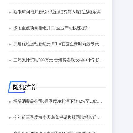
哈俄班列增开新线：经由绥芬河入境抵达哈尔滨
多地重点项目相继开工 企业产能快速提升
开启优雅运动新纪元 FILA官宣全新时尚运动代言人江疏影
三年累计资助500万元 贵州将选派农村中小学校长赴上海培训
随机推荐
塔塔消费品公司6月季度净利润下降42%至20亿卢比
今年前三季度海南离岛免税销售额同比增长近三成