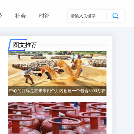
经
社会
时评
图文推荐
中心的目标是在未来四个月内创建一个包含8000万农
民的数据库