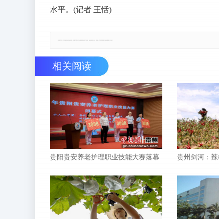
水平。(记者 王恬)
郑重声明：本文版权归原作者所有，转载文章仅为传播更多信息之目的，如有侵权行为，请第一时间联系我们修改或删除，多谢。
相关阅读
贵阳贵安养老护理职业技能大赛落幕
贵州剑河：辣