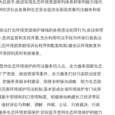
为总抓手,推进实现生态环境资源审判体系和审判能力现代
进贵州经济社会发展和生态安全提供全面高质量司法服务和保
,依法打击环境资源保护领域的各类违法犯罪行为,依法审理
件,坚持监督和支持并重,充分利用司法手段为环保行政执法
生态环境损害赔偿诉讼程序和配套机制,健全以环境恢复补
环境得到及时有效修复。
准贵州生态环境保护的司法服务切入点。全力服务国家生态
、矿产资源、旅游资源等案件。全力服务打好污染防治攻坚
度。把服务美丽乡村建设、助推乡村振兴战略、助力生态脱
面完善环境保护司法机制,基本形成全省环境保护专门化审
域集中管辖和归口管理制度。积极推动构建长江经济带区
。做好诉讼与和解、调解、仲裁、公证、行政裁决、行政
服务生态环境资源保护,切实提升贵州生态环境保护的能力