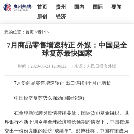
首页
贵州
国内
国际
要闻
原创
经济
您的位置：
首页
>
贵州
>
7月商品零售增速转正 外媒：中国是全
球复苏最快国家
时间：2020-08-24 12:06:22
来源：人民日报海外版
7月份商品零售增速转正 出口连续4个月正增长
中国经济复苏势头强劲(国际论道)
在全球新冠肺炎疫情持续蔓延，国际货币基金组织、世
界银行不断下调今年全球经济增长预期的情况下，中国接连
交出一份份亮眼的经济“成绩单”。彭博社称，中国有望成为