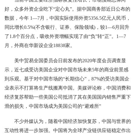
好，众多外资企业吃下“定心丸”。据中国商务部近日公布的
数据，今年 1—7月，中国实际使用外资5356.5亿元人民币，
同比增长0.5%(不含银行、证券、保险领域)，较1—6月回升
了1.8个百分点，吸收外资增幅实现了由“负”转“正”。1—7
月，外商在华新设企业18838家。
美中贸易全国委员会日前发布的2020年度会员调查显
示，近七成受访美国企业对中国市场未来5年的商业前景感
到乐观。基于对中国市场的“长期信心”，87%的受访美国企
业表示不打算将生产线搬离中国。美媒评论称，中国消费和
经济复苏帮助一些美国公司抵消了其在美国国内销售严重下
滑的损失，中国市场成为美国公司的“避难所”
不少外媒认为，随着中国经济加快复苏，中国与世界的
互动性将进一步加强。中国将为全球产业链供应链稳定作出