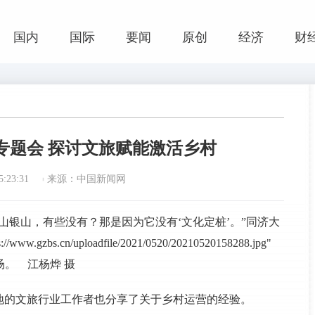
国内
国际
要闻
原创
经济
财
专题会 探讨文旅赋能激活乡村
:23:31
来源：中国新闻网
山银山，有些没有？那是因为它没有‘文化定桩’。”同济大
s.cn/uploadfile/2021/0520/20210520158288.jpg"
活动现场。 江杨烨 摄
地的文旅行业工作者也分享了关于乡村运营的经验。