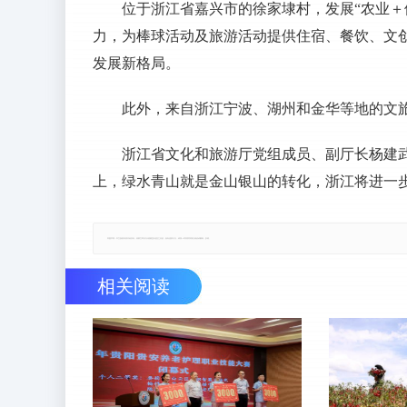
位于浙江省嘉兴市的徐家埭村，发展“农业＋
力，为棒球活动及旅游活动提供住宿、餐饮、文
发展新格局。
此外，来自浙江宁波、湖州和金华等地的文
浙江省文化和旅游厅党组成员、副厅长杨建武
上，绿水青山就是金山银山的转化，浙江将进一步
郑重声明：本文版权归原作者所有，转载文章仅为传播更多信息之目的，如有侵权行为，请第一时间联系我们修改或删除，多谢。
相关阅读