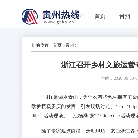
首页
贵州
您的位置：
首页
>
贵州
>
浙江召开乡村文旅运营
时间：2020-09-13 05
“同样是绿水青山，为什么有些乡村拥有了金
学教授杨贵庆的发言，引发现场讨论。" src="https://www.gzb
title="活动现场。 江杨烨 摄" />pictext" >
除了专家观点碰撞，活动现场，来自浙江各