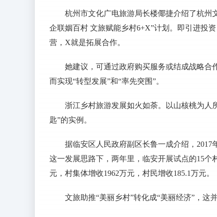
杭州市文化广电旅游局长楼倻捷介绍了杭州
企联姻百村 文旅赋能乡村6+X”计划。即引进
营，X就是拓展合作。
她建议，可通过政府购买服务或结成战略合
而实现“转型发展”和“率先突围”。
浙江乡村旅游发展如火如荼。以山核桃为人
匙”的实例。
据临安区人民政府副区长鲁一成介绍，201
这一发展思路下，两年里，临安开展试点的15个村落
元，村集体增收1962万元，村民增收185.1万元。
文旅助推“美丽乡村”转化成“美丽经济”，这