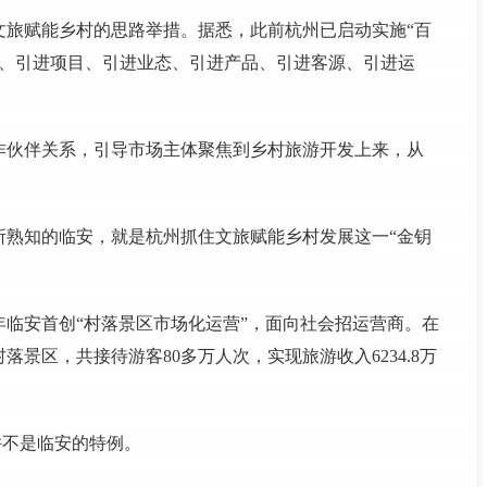
文旅赋能乡村的思路举措。据悉，此前杭州已启动实施“百
投资、引进项目、引进业态、引进产品、引进客源、引进运
作伙伴关系，引导市场主体聚焦到乡村旅游开发上来，从
所熟知的临安，就是杭州抓住文旅赋能乡村发展这一“金钥
7年临安首创“村落景区市场化运营”，面向社会招运营商。在
景区，共接待游客80多万人次，实现旅游收入6234.8万
并不是临安的特例。