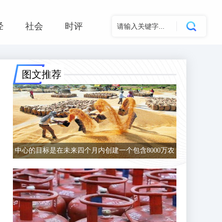
经
社会
时评
图文推荐
中心的目标是在未来四个月内创建一个包含8000万农
民的数据库