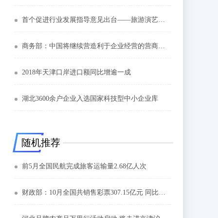
首个促进行业发展指导意见出台——旅游演艺迎政策东风
商务部：中国将继续营造利于企业经营的营商环境
2018年天津口岸进口额同比增逾一成
湖北3600余户企业入选国家科技型中小企业库
随机推荐
前5月全国民航完成旅客运输量2.68亿人次
财政部：10月全国共销售彩票307.15亿元 同比增长11.5%