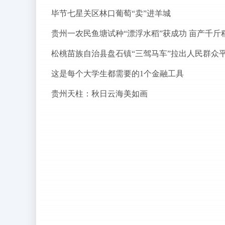
毕节七星关区林口葡萄“卖”进羊城
贵州一农民鱼塘试种“漂浮水稻”获成功 亩产千斤
这是每个大学生都需要的1个金融工具
贵州天柱：秋日云海美如画