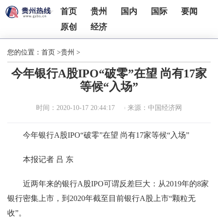
首页
贵州
国内
国际
要闻
原创
经济
您的位置：
首页
>
贵州
>
今年银行A股IPO“破零”在望 尚有17家
等候“入场”
时间：2020-10-17 20:44:17
来源：中国经济网
今年银行A股IPO“破零”在望 尚有17家等候“入场”
本报记者 吕 东
近两年来的银行A股IPO可谓反差巨大：从2019年的8家
银行密集上市，到2020年截至目前银行A股上市“颗粒无
收”。