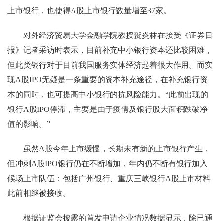
上市银行，也使得A股上市银行数量增至37家。
对外经济贸易大学金融学院教授贺炎林在接受《证券日
报》记者采访时表示，目前补充中小银行资本还比较困难，
但此类银行对于目前我国服务实体经济起着很大作用。而实
现A股IPO无疑是一条重要的资本补充途径，在补充银行资
本的同时，也可提高中小银行的抗风险能力。“此前出现的
银行A股IPO停滞，主要是由于疫情及银行股大面积跌破净
值的影响。”
虽然A股今年上市缓慢，长期未有新的上市银行产生，
但冲刺A股IPO银行仍在不断增加，年内仍不断有银行加入
候场上市队伍：包括广州银行、重庆三峡银行A股上市材料
此前相继被接收。
根据证监会披露的首发申请企业情况数据显示，除已通