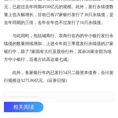
元，已超过去年同期4550亿元的规模。此外，发行永续债数
量上也大幅增长，目前已有27家银行发行了30只永续债，是
去年同期的三倍，去年全年也不过发行了16只永续债。
与此同时，包括城商行、农商行在内的中小银行发行永
续债的数量持续增加，上述今年前三季度发行永续债的27家
银行中，除了7家国有大行及股份行外，其余20家全部为地
方中小银行，后者占比高达逾七成。
此外，各家银行年内已发行54只二级资本债券，合计发
行规模达5275.80亿元。(证券日报)
郑重声明：本文版权归原作者所有，转载文章仅为传播更多信息之目的，如有侵权行为，请第一时间联系我们修改或删除，多谢。
相关阅读