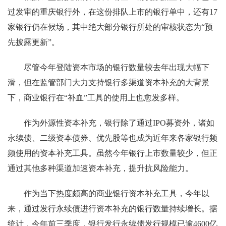
过发审的重庆银行外，在这份排队上市的银行单中，还有17
家银行仍在候场，其中绝大部分银行所处的审核状态为“预
先披露更新”。
尽管今年登陆资本市场的银行数量较去年出现大幅下
滑，但在监管部门大力支持银行多渠道资本补充的大背景
下，商业银行在“补血”工具的使用上也愈发多样。
作为外源性资本补充，银行除了通过IPO募资外，诸如
永续债、二级资本债券、优先股等也成为近年来各家银行频
频使用的资本补充工具。虽然今年银行上市数量较少，但正
通过其他多种渠道加速资本补充，提升抗风险能力。
作为当下热度颇高的商业银行资本补充工具，今年以
来，通过发行永续债进行资本补充的银行数量持续增长。据
统计，今年前三季度，银行发行永续债发行规模已逾4600亿