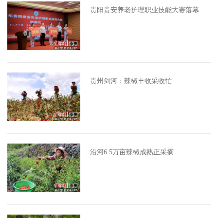
贵阳贵安养老护理职业技能大赛落幕
贵州剑河：辣椒丰收采收忙
沿河6.5万亩辣椒成熟正采摘