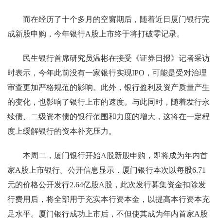
而在经历了十个多月的空窗期后，随着近日厦门银行完
成新股申购，今年银行A股上市终于将打破零记录。
民生银行首席研究员温彬在接受《证券日报》记者采访
时表示，今年此前没有一家银行实现IPO，可能是受对治理
审查更加严格规范的影响。此外，银行盈利及资产质量产生
的变化，也影响了银行上市的速度。与此同时，随着发行永
续债、二级资本债的银行范围和力度的增大，这将在一定程
度上缓解银行的资本补充压力。
本周二，厦门银行开始A股新股申购，即将成为年内首
家A股上市银行。公开信息显示，厦门银行本次以每股6.71
元的价格公开发行2.64亿股A股，此次发行募集资金扣除发
行费用后，将全部用于充实本行资本金，以提高本行资本充
足水平。厦门银行成功上市后，不但使其成为年内首家A股