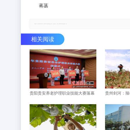
蒋菡
郑重声明：本文版权归原作者所有，转载文章仅为传播更多信息之目的，如有侵权行为，请第一时间联系我们修改或删除，多谢。
相关阅读
贵阳贵安养老护理职业技能大赛落幕
贵州剑河：辣