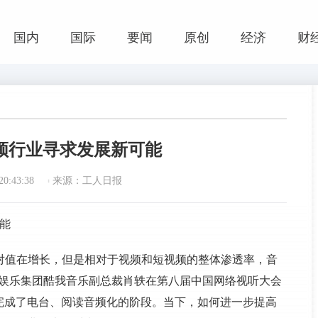
国内
国际
要闻
原创
经济
财
频行业寻求发展新可能
0:43:38
来源：工人日报
能
绝对值在增长，但是相对于视频和短视频的整体渗透率，音
乐娱乐集团酷我音乐副总裁肖轶在第八届中国网络视听大会
完成了电台、阅读音频化的阶段。当下，如何进一步提高