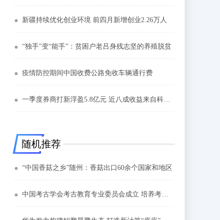
新疆持续优化创业环境 前四月新增创业2.26万人
“独手”变“能手”：贫困户老吕身残志坚的养殖脱贫
疫情防控期间中国收费公路免收车辆通行费
一季度券商打新浮盈5.8亿元 近八成收益来自科创板
随机推荐
“中国香菇之乡”随州：香菇出口60余个国家和地区
中国考古学会考古教育专业委员会成立 培养考古人才