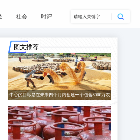
经
社会
时评
图文推荐
中心的目标是在未来四个月内创建一个包含8000万农
民的数据库