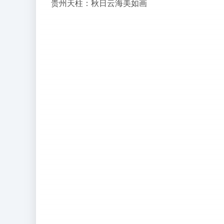
贵州天柱：秋日云海美如画