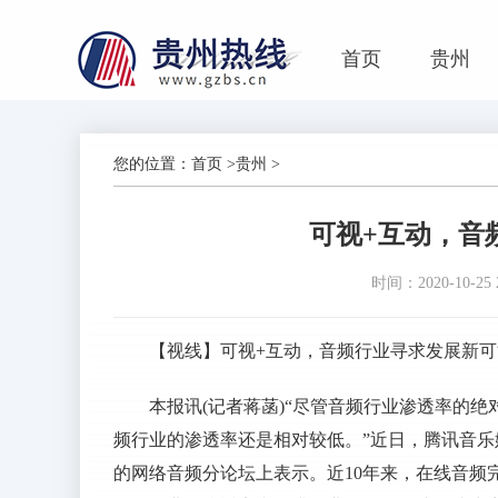
首页
贵州
您的位置：
首页
>
贵州
>
可视+互动，音
时间：2020-10-25 2
【视线】可视+互动，音频行业寻求发展新可
本报讯(记者蒋菡)“尽管音频行业渗透率的
频行业的渗透率还是相对较低。”近日，腾讯音
的网络音频分论坛上表示。近10年来，在线音频