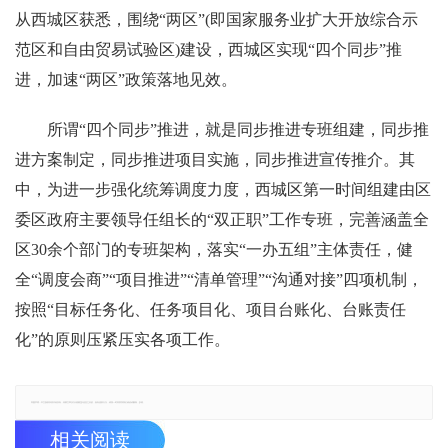
从西城区获悉，围绕“两区”(即国家服务业扩大开放综合示
范区和自由贸易试验区)建设，西城区实现“四个同步”推
进，加速“两区”政策落地见效。
所谓“四个同步”推进，就是同步推进专班组建，同步推
进方案制定，同步推进项目实施，同步推进宣传推介。其
中，为进一步强化统筹调度力度，西城区第一时间组建由区
委区政府主要领导任组长的“双正职”工作专班，完善涵盖全
区30余个部门的专班架构，落实“一办五组”主体责任，健
全“调度会商”“项目推进”“清单管理”“沟通对接”四项机制，
按照“目标任务化、任务项目化、项目台账化、台账责任
化”的原则压紧压实各项工作。
郑重声明：本文版权归原作者所有，转载文章仅为传播更多信息之目的，如有侵权行为，请第一时间联系我们修改或删除，多谢。
相关阅读