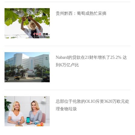
贵州黔西：葡萄成熟忙采摘
Nabard的贷款在21财年增长了25.2% 达
到6万亿卢比
总部位于伦敦的OLIO斥资3620万欧元处
理食物垃圾