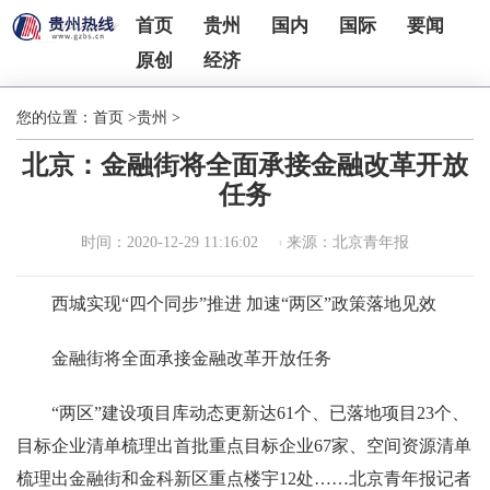
首页
贵州
国内
国际
要闻
原创
经济
您的位置：
首页
>
贵州
>
北京：金融街将全面承接金融改革开放
任务
时间：2020-12-29 11:16:02
来源：北京青年报
西城实现“四个同步”推进 加速“两区”政策落地见效
金融街将全面承接金融改革开放任务
“两区”建设项目库动态更新达61个、已落地项目23个、
目标企业清单梳理出首批重点目标企业67家、空间资源清单
梳理出金融街和金科新区重点楼宇12处……北京青年报记者