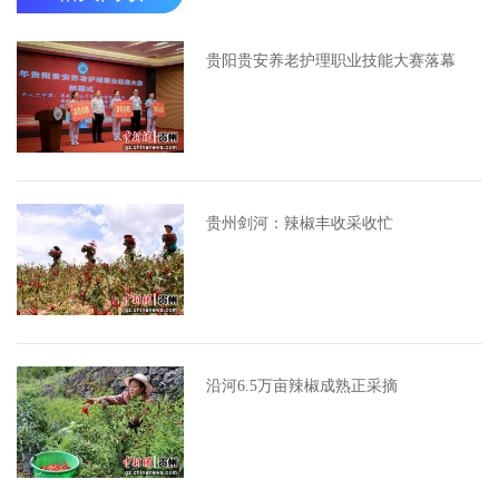
贵阳贵安养老护理职业技能大赛落幕
贵州剑河：辣椒丰收采收忙
沿河6.5万亩辣椒成熟正采摘