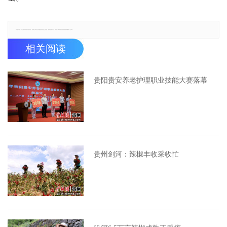
郑重声明：本文版权归原作者所有，转载文章仅为传播更多信息之目的，如有侵权行为，请第一时间联系我们修改或删除，多谢。
相关阅读
贵阳贵安养老护理职业技能大赛落幕
贵州剑河：辣椒丰收采收忙