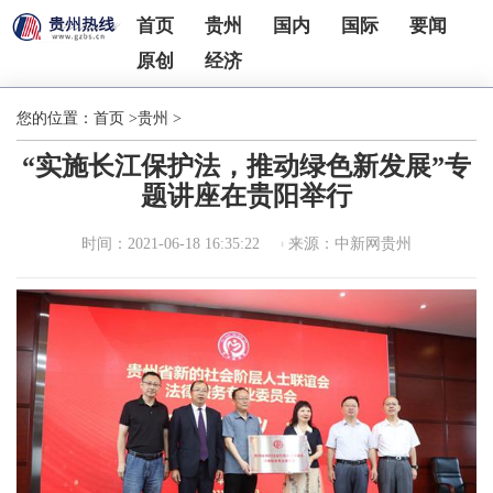
首页
贵州
国内
国际
要闻
原创
经济
您的位置：
首页
>
贵州
>
“实施长江保护法，推动绿色新发展”专
题讲座在贵阳举行
时间：2021-06-18 16:35:22
来源：中新网贵州