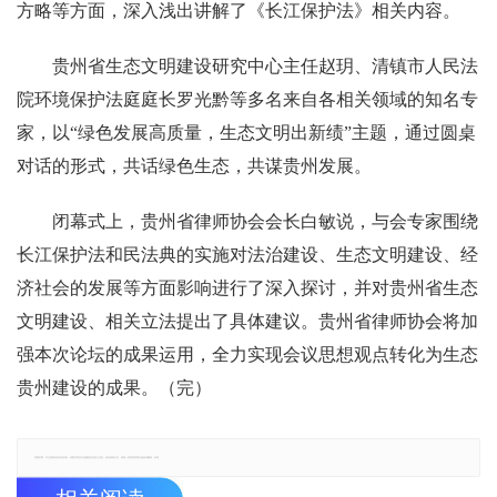
方略等方面，深入浅出讲解了《长江保护法》相关内容。
贵州省生态文明建设研究中心主任赵玥、清镇市人民法
院环境保护法庭庭长罗光黔等多名来自各相关领域的知名专
家，以“绿色发展高质量，生态文明出新绩”主题，通过圆桌
对话的形式，共话绿色生态，共谋贵州发展。
闭幕式上，贵州省律师协会会长白敏说，与会专家围绕
长江保护法和民法典的实施对法治建设、生态文明建设、经
济社会的发展等方面影响进行了深入探讨，并对贵州省生态
文明建设、相关立法提出了具体建议。贵州省律师协会将加
强本次论坛的成果运用，全力实现会议思想观点转化为生态
贵州建设的成果。（完）
郑重声明：本文版权归原作者所有，转载文章仅为传播更多信息之目的，如有侵权行为，请第一时间联系我们修改或删除，多谢。