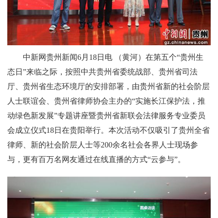
中新网贵州新闻6月18日电 （黄河）在第五个“贵州生
态日”来临之际，按照中共贵州省委统战部、贵州省司法
厅、贵州省生态环境厅的安排部署，由贵州省新的社会阶层
人士联谊会、贵州省律师协会主办的“实施长江保护法，推
动绿色新发展”专题讲座暨贵州省新联会法律服务专业委员
会成立仪式18日在贵阳举行。本次活动不仅吸引了贵州全省
律师、新的社会阶层人士等200余名社会各界人士现场参
与，更有百万名网友通过在线直播的方式“云参与”。