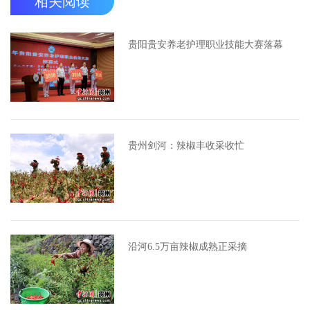
相关阅读
贵阳贵安养老护理职业技能大赛落幕
贵州剑河：辣椒丰收采收忙
沿河6.5万亩辣椒成熟正采摘