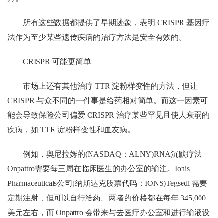
所有这些数据都提供了早期迹象，表明 CRISPR 基因疗
法作为至少某些遗传疾病的治疗方法是安全有效的。
CRISPR 可能更简单
市场上还有其他治疗 TTR 淀粉样变性的方法，但让
CRISPR 与众不同的一件事是给药相对简单。而这一因素可
能会导致保险公司偏爱 CRISPR 治疗某些罕见且使人衰弱的
疾病，如 TTR 淀粉样变性和血友病。
例如，奥尼拉姆的(NASDAQ：ALNY)RNA沉默疗法
Onpattro需要每三周在临床医生的办公室的输注。Ionis
Pharmaceuticals公司(纳斯达克股票代码：IONS)Tegsedi 需要
定期注射，但可以自行给药。两者的价格都在每年 345,000
美元左右，而 Onpattro 会带来与去医疗办公室和进行输液设