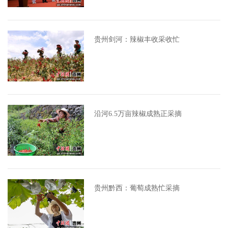
贵州剑河：辣椒丰收采收忙
沿河6.5万亩辣椒成熟正采摘
贵州黔西：葡萄成熟忙采摘