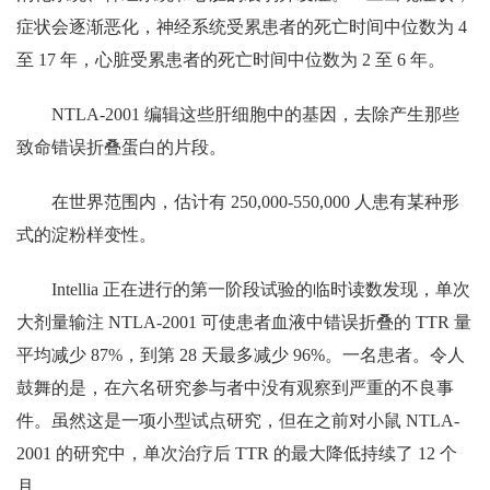
症状会逐渐恶化，神经系统受累患者的死亡时间中位数为 4
至 17 年，心脏受累患者的死亡时间中位数为 2 至 6 年。
NTLA-2001 编辑这些肝细胞中的基因，去除产生那些
致命错误折叠蛋白的片段。
在世界范围内，估计有 250,000-550,000 人患有某种形
式的淀粉样变性。
Intellia 正在进行的第一阶段试验的临时读数发现，单次
大剂量输注 NTLA-2001 可使患者血液中错误折叠的 TTR 量
平均减少 87%，到第 28 天最多减少 96%。一名患者。令人
鼓舞的是，在六名研究参与者中没有观察到严重的不良事
件。虽然这是一项小型试点研究，但在之前对小鼠 NTLA-
2001 的研究中，单次治疗后 TTR 的最大降低持续了 12 个
月。