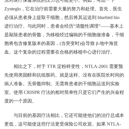
法对医疗保健系统的压力也可能更小。例如，考虑一下
Zynteglo，它在治疗前需要大量的努力和处理。首先，医生
必须从患者身上提取干细胞，然后将其运送到 bluebird bio
进行治疗。与此同时，患者会经历“清髓性调理”——基本上
是敲除患者的骨髓，为移植经过编辑的干细胞做准备，干细
胞将包含修复版本的基因，(当突变时)会导致 β-地中海贫
血。这个复杂的过程需要在合格的移植中心进行治疗。
相比之下，对于 TTR 淀粉样变性，NTLA-2001 需要预
先使用类固醇和抗组胺药。就是这样。没有在医院长时间的
病人准备。无骨髓抑制。无需将患者的干细胞运送到实验
室。使用 CRISPR 疗法的相对简单性只是它们产生的兴奋程
度的一个原因。
与目前的基因疗法相比，它还可能使他们的治疗总成本
更低，这可能使这些疗法更受保险公司欢迎。如果 NTLA-