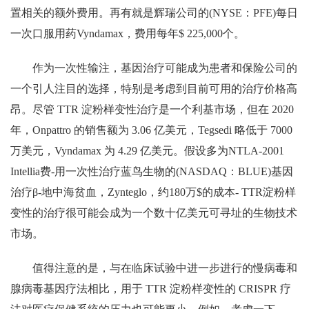
置相关的额外费用。再有就是辉瑞公司的(NYSE：PFE)每日
一次口服用药Vyndamax，费用每年$ 225,000个。
作为一次性输注，基因治疗可能成为患者和保险公司的
一个引人注目的选择，特别是考虑到目前可用的治疗价格高
昂。尽管 TTR 淀粉样变性治疗是一个利基市场，但在 2020
年，Onpattro 的销售额为 3.06 亿美元，Tegsedi 略低于 7000
万美元，Vyndamax 为 4.29 亿美元。假设多为NTLA-2001
Intellia费-用一次性治疗蓝鸟生物的(NASDAQ：BLUE)基因
治疗β-地中海贫血，Zynteglo，约180万$的成本- TTR淀粉样
变性的治疗很可能会成为一个数十亿美元可寻址的生物技术
市场。
值得注意的是，与在临床试验中进一步进行的慢病毒和
腺病毒基因疗法相比，用于 TTR 淀粉样变性的 CRISPR 疗