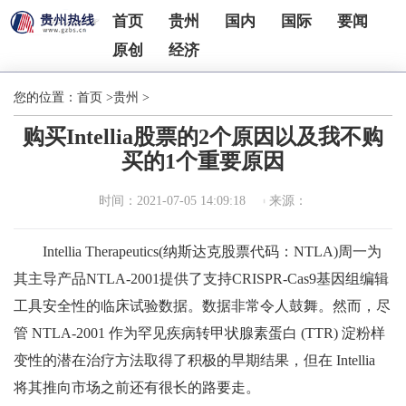
首页
贵州
国内
国际
要闻
原创
经济
您的位置：
首页
>
贵州
>
购买Intellia股票的2个原因以及我不购
买的1个重要原因
时间：2021-07-05 14:09:18
来源：
Intellia Therapeutics(纳斯达克股票代码：NTLA)周一为
其主导产品NTLA-2001提供了支持CRISPR-Cas9基因组编辑
工具安全性的临床试验数据。数据非常令人鼓舞。然而，尽
管 NTLA-2001 作为罕见疾病转甲状腺素蛋白 (TTR) 淀粉样
变性的潜在治疗方法取得了积极的早期结果，但在 Intellia
将其推向市场之前还有很长的路要走。