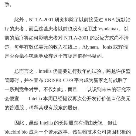
致。
此外，NTLA-2001 研究排除了以前接受过 RNA 沉默治
疗的患者，而且这些患者以前也没有服用过 Vyndamax。以
前的治疗将如何影响患者对 NTLA-2001 的反应方式尚不清
楚。每年有数亿美元的收入在线上，Alynam、Ionis 或辉瑞
是否会毫不犹豫地放弃这个市场是值得怀疑的。
总而言之，Intellia 仍需要进行数年的试验，跨越许多监
管障碍，并在宣布 CRISPR-Cas9 平台成为赢家之前战胜了
一系列竞争对手。不仅如此，而且——认识到未来的研究不
会便宜——Intellia 本周已经提议再次公开发行价值 4 亿美元
的普通股，稀释其现有股东的股份。
因此，虽然 Intellia 的长期股东有理由庆祝，但让
bluebird bio 成为一个警示故事。该生物技术公司曾因积极的