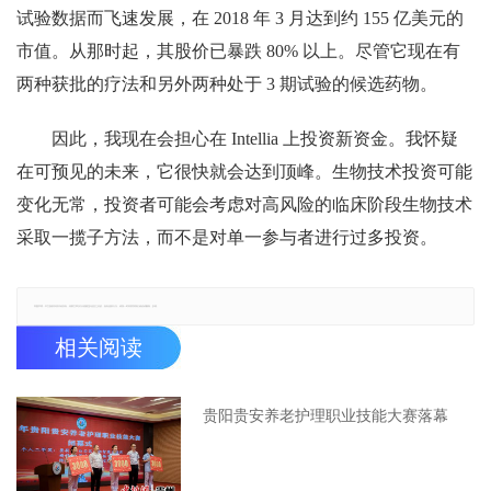
试验数据而飞速发展，在 2018 年 3 月达到约 155 亿美元的
市值。从那时起，其股价已暴跌 80% 以上。尽管它现在有
两种获批的疗法和另外两种处于 3 期试验的候选药物。
因此，我现在会担心在 Intellia 上投资新资金。我怀疑
在可预见的未来，它很快就会达到顶峰。生物技术投资可能
变化无常，投资者可能会考虑对高风险的临床阶段生物技术
采取一揽子方法，而不是对单一参与者进行过多投资。
郑重声明：本文版权归原作者所有，转载文章仅为传播更多信息之目的，如有侵权行为，请第一时间联系我们修改或删除，多谢。
相关阅读
贵阳贵安养老护理职业技能大赛落幕