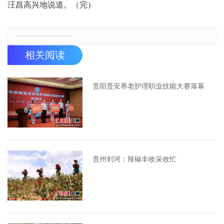
汪昌高兴地说道。（完）
郑重声明：本文版权归原作者所有，转载文章仅为传播更多信息之目的，如有侵权行为，请第一时间联系我们修改或删除，多谢。
相关阅读
贵阳贵安养老护理职业技能大赛落幕
贵州剑河：辣椒丰收采收忙