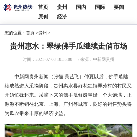
首页
贵州
国内
国际
要闻
原创
经济
您的位置：
首页
>
贵州
>
贵州惠水：翠绿佛手瓜继续走俏市场
时间：2021-07-08 10:35:00
来源：中新网贵州
中新网贵州新闻（张恒 吴艺飞）仲夏以后，佛手瓜陆
续成熟进入采摘阶段，贵州惠水县好花红镇弄苑村的村民又
开始忙碌起来。采摘下来的佛手瓜鲜嫩翠绿，个大饱满，正
源源不断销往北京、上海、广州等城市，良好的销售势头将
为瓜农带来丰厚的经济收益。