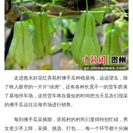
走进惠水好花红弄苑村佛手瓜种植基地，远远望去，除
了映入眼帘的一片片“绿洲”，还有各种长宽不一的货车挤满
了基地停车场，这些货车将在最短的时间把当天瓜农们现采
的佛手瓜运往沿海市场进行销售。
每到佛手瓜采摘期，弄苑村的村民们显得特别忙碌，男
女老少齐上阵，采摘、挑选、打包……每一个环节都十分娴