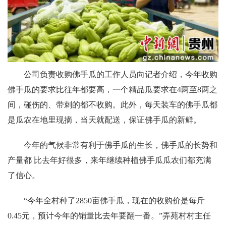
公司负责收购佛手瓜的工作人员向记者介绍，今年收购
佛手瓜的要求比往年都要高，一个精品瓜要求在4两至8两之
间，碰伤的、带刺的都不收购。此外，每天装车的佛手瓜都
是瓜农在地里现摘，当天就配送，保证佛手瓜的新鲜。
今年的气候非常有利于佛手瓜的生长，佛手瓜的长势和
产量都 比去年好很多，来年继续种植佛手瓜瓜农们都充满
了信心。
“今年全村种了2850亩佛手瓜，现在的收购价是每斤
0.45元，预计今年的销量比去年要翻一番。”弄苑村村主任