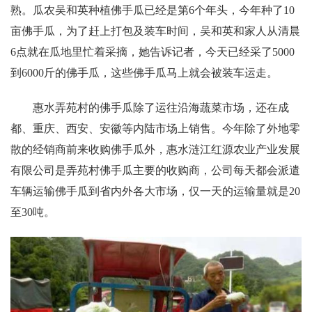
熟。瓜农吴和英种植佛手瓜已经是第6个年头，今年种了10
亩佛手瓜，为了赶上打包及装车时间，吴和英和家人从清晨
6点就在瓜地里忙着采摘，她告诉记者，今天已经采了5000
到6000斤的佛手瓜，这些佛手瓜马上就会被装车运走。
惠水弄苑村的佛手瓜除了运往沿海蔬菜市场，还在成
都、重庆、西安、安徽等内陆市场上销售。今年除了外地零
散的经销商前来收购佛手瓜外，惠水涟江红源农业产业发展
有限公司是弄苑村佛手瓜主要的收购商，公司每天都会派遣
车辆运输佛手瓜到省内外各大市场，仅一天的运输量就是20
至30吨。