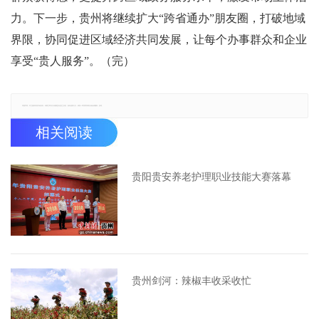
力。下一步，贵州将继续扩大“跨省通办”朋友圈，打破地域
界限，协同促进区域经济共同发展，让每个办事群众和企业
享受“贵人服务”。（完）
郑重声明：本文版权归原作者所有，转载文章仅为传播更多信息之目的，如有侵权行为，请第一时间联系我们修改或删除，多谢。
相关阅读
贵阳贵安养老护理职业技能大赛落幕
贵州剑河：辣椒丰收采收忙