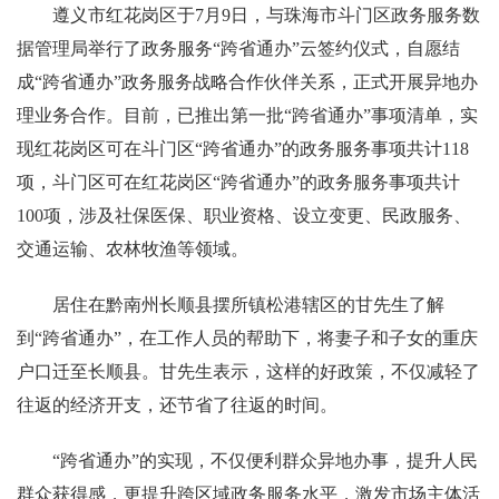
遵义市红花岗区于7月9日，与珠海市斗门区政务服务数
据管理局举行了政务服务“跨省通办”云签约仪式，自愿结
成“跨省通办”政务服务战略合作伙伴关系，正式开展异地办
理业务合作。目前，已推出第一批“跨省通办”事项清单，实
现红花岗区可在斗门区“跨省通办”的政务服务事项共计118
项，斗门区可在红花岗区“跨省通办”的政务服务事项共计
100项，涉及社保医保、职业资格、设立变更、民政服务、
交通运输、农林牧渔等领域。
居住在黔南州长顺县摆所镇松港辖区的甘先生了解
到“跨省通办”，在工作人员的帮助下，将妻子和子女的重庆
户口迁至长顺县。甘先生表示，这样的好政策，不仅减轻了
往返的经济开支，还节省了往返的时间。
“跨省通办”的实现，不仅便利群众异地办事，提升人民
群众获得感，更提升跨区域政务服务水平，激发市场主体活