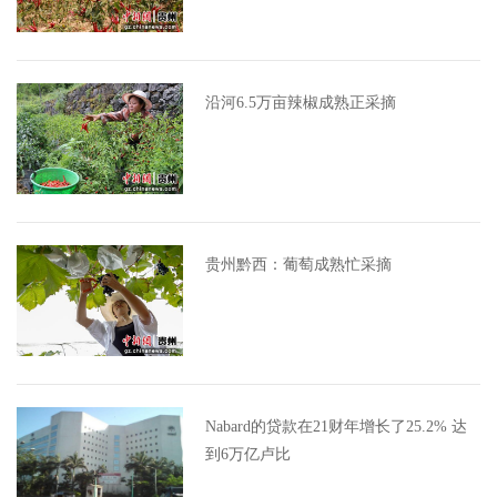
沿河6.5万亩辣椒成熟正采摘
贵州黔西：葡萄成熟忙采摘
Nabard的贷款在21财年增长了25.2% 达
到6万亿卢比