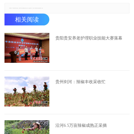
郑重声明：本文版权归原作者所有，转载文章仅为传播更多信息之目的，如有侵权行为，请第一时间联系我们修改或删除，多谢。
相关阅读
贵阳贵安养老护理职业技能大赛落幕
贵州剑河：辣椒丰收采收忙
沿河6.5万亩辣椒成熟正采摘