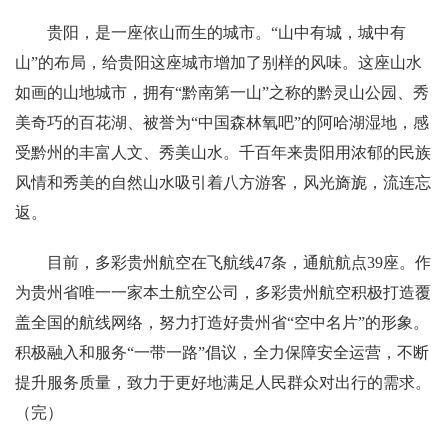
贵阳，是一座依山而生的城市。“山中有城，城中有
山”的布局，给贵阳这座城市增加了别样的风味。这座山水
如画的山地城市，拥有“黔南第一山”之称的黔灵山公园、秀
美奇巧的百花湖、被誉为“中国森林氧吧”的阿哈湖湿地，感
受黔州的丰富人文、秀美山水。千百年来贵阳用浓郁的民族
风情和秀美的自然山水吸引着八方游客，风光旖旎，流连忘
返。
目前，多彩贵州航空在飞航线47条，通航航点39座。作
为贵州省唯一一家本土航空公司，多彩贵州航空积极打造覆
盖全国的航线网络，努力打造好贵州省“空中名片”的形象。
积极融入和服务“一带一路”倡议，全力保障安全运营，不断
提升服务质量，致力于更好地满足人民群众对出行的需求。
（完）