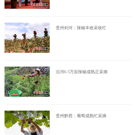
贵州剑河：辣椒丰收采收忙
沿河6.5万亩辣椒成熟正采摘
贵州黔西：葡萄成熟忙采摘