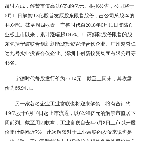
超过六成，解禁市值高达655.89亿元。根据公告，公司将于
6月11日解禁9.8亿股首发原股东限售股份，占公司总股本的
44.64%。截至周四收盘，宁德时代自2018年6月11日登陆创
业板上市以来，累计涨幅超166%。申请解除股份限售的股
东包括宁波联合创新新能源投资管理合伙企业、广州越秀仁
达九号实业投资合伙企业、深圳市创新投资集团有限公司等
45名。
宁德时代每股发行价为25.14元，截至上周末，其收盘
价为66.94元。
另一家著名企业工业富联也将迎来解禁，将有合计约
4.9亿股于6月10日起上市流通，以62.98亿元的解禁市值居下
周前列。截至周四收盘，工业富联自去年6月8日上市以来股
价累计跌幅近7%，此次解禁对于工业富联的股价来说也是