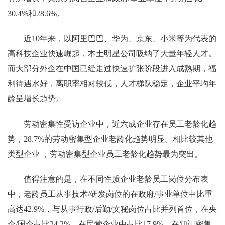
30.4%和28.6%。
近10年来，以阿里巴巴、华为、京东、小米等为代表的
高科技企业快速崛起，本土明星公司吸纳了大量年轻人才。
而大部分外企在中国已经走过快速扩张阶段进入成熟期，福
利待遇水好，离职率相对较低，人才梯队稳定，企业平均年
龄呈增长趋势。
劳动密集性受访企业中，近六成企业存在员工老龄化趋
势，28.7%的劳动密集型企业老龄化趋势明显。相比较其他
类型企业 ，劳动密集型企业员工老龄化趋势最为突出。
值得注意的是，在不同性质企业老龄员工岗位分布表
中，老龄员工从事技术/研发岗位的在政府/事业单位中比重
高达42.9%，与从事行政/后勤/文秘岗位占比并列首位，在央
企/国企占比24.2%，在民营企业中占比17.9%。在知识密集