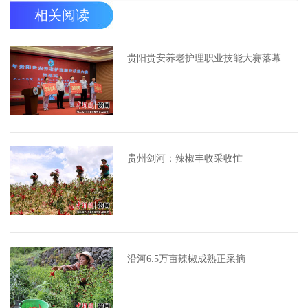
相关阅读
贵阳贵安养老护理职业技能大赛落幕
贵州剑河：辣椒丰收采收忙
沿河6.5万亩辣椒成熟正采摘