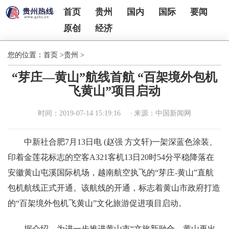
首页
贵州
国内
国际
要闻
原创
经济
您的位置：
首页
>
贵州
>
“芽庄—黄山”航线首航 “百架境外包机
飞黄山”项目启动
时间：2019-07-14 15:19:16
来源：中国新闻网
中新社合肥7月13日电 (赵强 方文轩)一架深蓝色涂装、
印着金莲花标志的空客A321客机13日20时54分平稳降落在
安徽黄山屯溪国际机场，越南航空执飞的“芽庄-黄山”直航
包机航线正式开通。该航线的开通，标志着黄山市政府打造
的“百架境外包机飞黄山”文化旅游促进项目启动。
据介绍，为进一步推进黄山市“文旅新融合，黄山再出