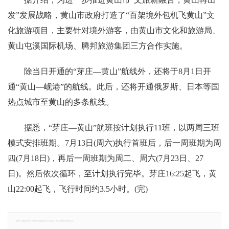
发”发展战略，黄山市政府打造了“百架境外包机飞黄山”文
化旅游项目，主要针对境外游客，由黄山市文化和旅游局、
黄山屯溪国际机场、腾邦旅游集团三方合作实施。
除当日开通的“芽庄—黄山”航线外，还将于8月1日开
通“黄山—岘港”的航线。此后，还将开通俄罗斯、日本等国
热点城市至黄山的多条航线。
据悉，“芽庄—黄山”航班按计划执行11班，以两周三班
模式安排班期。7月13日(周六)执行首班后，后一周班期为周
四(7月18日)，再后一周班期为周二、周六(7月23日、27
日)。然后依次循环，至计划执行完毕。芽庄16:25起飞，黄
山22:00起飞，飞行时间约3.5小时。(完)
郑重声明：本文版权归原作者所有，转载文章仅为传播更多信息之目的，如有侵权行为，请第一时间联系我们修改或删除，多谢。