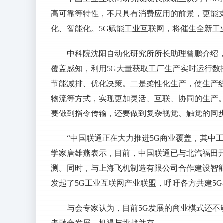
高可靠等特性，不只具有消费应用的前景，更能
化、智能化。5G赋能工业互联网，将催生全新工
中科院沈阳自动化研究所所长助理曾鹏介绍
覆盖感知，利用5G大量获取工厂生产实时运行
节能减排、优化决策。二是柔性化生产，使生产
物流等方式，实现更加灵活、互联、协同的生产
要做到指令传输，还要做到复杂视觉、触觉的同
“中国联通正在大力推进5G商业覆盖，其中
学家唐雄燕表示，目前，中国联通已与北汽福田开
测。同时，与上海飞机制造有限公司合作建设智能
发起了5G工业互联网产业联盟，呼吁各方共建5
与会专家认为，目前5G发展的商业模式还
者融合发展，机遇与挑战并存。