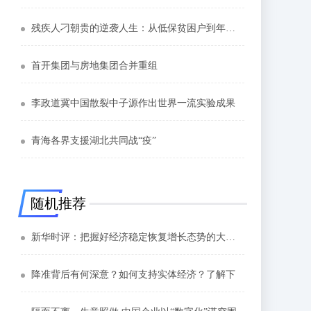
残疾人刁朝贵的逆袭人生：从低保贫困户到年销百万致富带头人
首开集团与房地集团合并重组
李政道冀中国散裂中子源作出世界一流实验成果
青海各界支援湖北共同战“疫”
随机推荐
新华时评：把握好经济稳定恢复增长态势的大逻辑
降准背后有何深意？如何支持实体经济？了解下