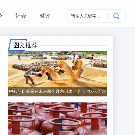
经
社会
时评
图文推荐
中心的目标是在未来四个月内创建一个包含8000万农
民的数据库