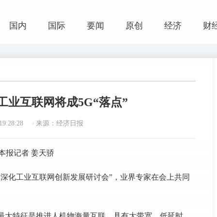
国内
国际
要闻
原创
经济
财
工业互联网将成5G“落点”
9:28:28
来源：经济日报
本报记者 姜天骄
与深化工业互联网创新发展研讨会”，业界专家在会上共同
G最大特征是推进人机物海量互联，具有大带宽、低延时、