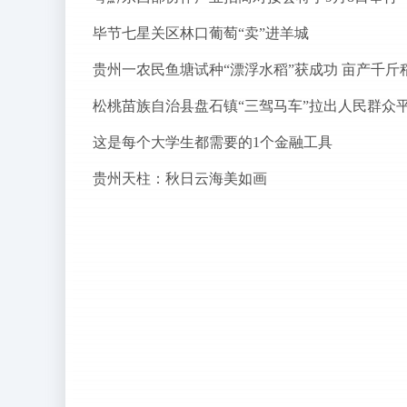
毕节七星关区林口葡萄“卖”进羊城
贵州一农民鱼塘试种“漂浮水稻”获成功 亩产千斤
这是每个大学生都需要的1个金融工具
贵州天柱：秋日云海美如画