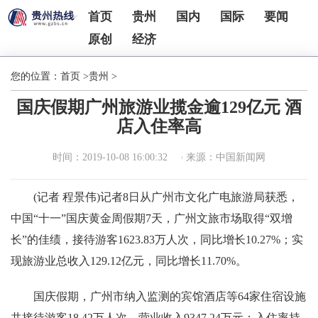
首页
贵州
国内
国际
要闻
原创
经济
您的位置：
首页
>
贵州
>
国庆假期广州旅游业揽金逾129亿元 酒
店入住率高
时间：2019-10-08 16:00:32
来源：中国新闻网
(记者 程景伟)记者8日从广州市文化广电旅游局获悉，
中国“十一”国庆黄金周假期7天，广州文旅市场取得“双增
长”的佳绩，接待游客1623.83万人次，同比增长10.27%；实
现旅游业总收入129.12亿元，同比增长11.70%。
国庆假期，广州市纳入监测的宾馆酒店等64家住宿设施
共接待游客18.42万人次，营业收入9347.24万元；入住率持