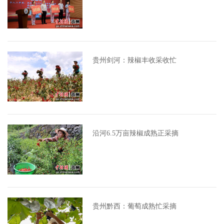
贵州剑河：辣椒丰收采收忙
沿河6.5万亩辣椒成熟正采摘
贵州黔西：葡萄成熟忙采摘