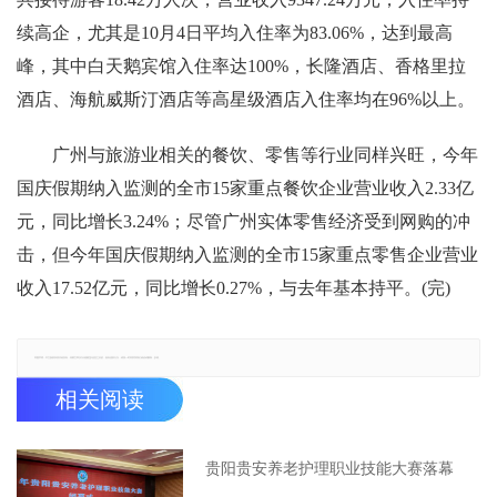
续高企，尤其是10月4日平均入住率为83.06%，达到最高
峰，其中白天鹅宾馆入住率达100%，长隆酒店、香格里拉
酒店、海航威斯汀酒店等高星级酒店入住率均在96%以上。
广州与旅游业相关的餐饮、零售等行业同样兴旺，今年
国庆假期纳入监测的全市15家重点餐饮企业营业收入2.33亿
元，同比增长3.24%；尽管广州实体零售经济受到网购的冲
击，但今年国庆假期纳入监测的全市15家重点零售企业营业
收入17.52亿元，同比增长0.27%，与去年基本持平。(完)
郑重声明：本文版权归原作者所有，转载文章仅为传播更多信息之目的，如有侵权行为，请第一时间联系我们修改或删除，多谢。
相关阅读
贵阳贵安养老护理职业技能大赛落幕