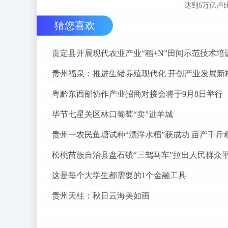
达到6万亿卢
猜您喜欢
贵定县开展现代农业产业“稻+N”田间示范技术培
贵州福泉：推进生猪养殖现代化 开创产业发展新
粤黔东西部协作产业招商对接会将于9月8日举行
毕节七星关区林口葡萄“卖”进羊城
贵州一农民鱼塘试种“漂浮水稻”获成功 亩产千斤
这是每个大学生都需要的1个金融工具
贵州天柱：秋日云海美如画