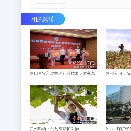
郑重声明：本文版权归原作者所有，转载文章仅为传播更多信息之目的，如有侵权行为，请第一时间联系我们修改或删除，多谢。
相关阅读
贵阳贵安养老护理职业技能大赛落幕
贵州剑河：辣
贵州黔西：葡萄成熟忙采摘
Nabard的贷