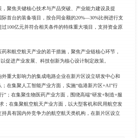
策，聚焦关键核心技术与产品突破、产业能力建设及提
际首台的装备项目，按合同金额的20%—30%比例进行支
超过100亿元并符合相关条件的特殊重大项目，支持资金原
医药和航空航天产业的若干措施，聚焦产业链核心环节，
术，以促进产业发展、科技创新为核心设计制定政策。
内外重大影响力的集成电路企业在新片区设立研发中心和
；在集聚人工智能产业方面，实施“临港新片区+AI”行
行”；在集聚生物医药产业方面，围绕高端“研发+制造+服
需求；在集聚航空航天产业方面，以大型客机和民用航空发
支持具有国内外竞争力的航空航天类机构，在新片区设立