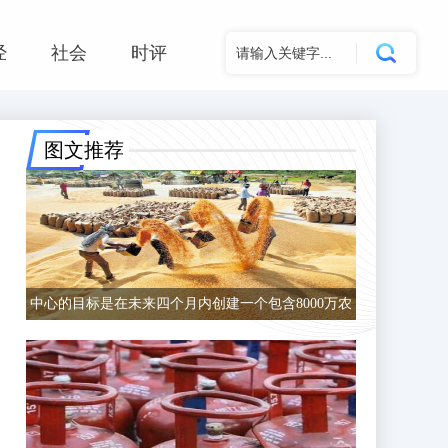
经
社会
时评
图文推荐
中心的目标是在未来四个月内创建一个包含8000万农
民的数据库