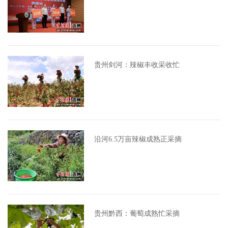
贵州剑河：辣椒丰收采收忙
沿河6.5万亩辣椒成熟正采摘
贵州黔西：葡萄成熟忙采摘