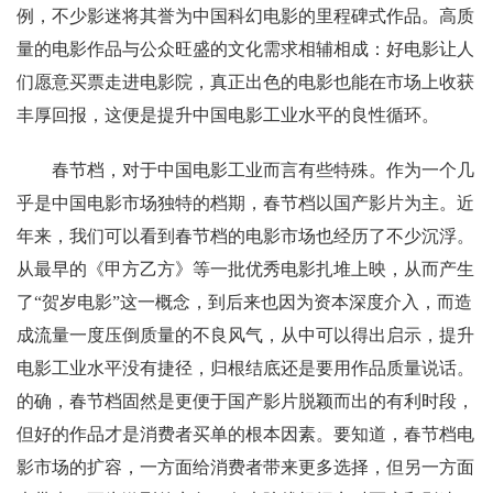
例，不少影迷将其誉为中国科幻电影的里程碑式作品。高质
量的电影作品与公众旺盛的文化需求相辅相成：好电影让人
们愿意买票走进电影院，真正出色的电影也能在市场上收获
丰厚回报，这便是提升中国电影工业水平的良性循环。
春节档，对于中国电影工业而言有些特殊。作为一个几
乎是中国电影市场独特的档期，春节档以国产影片为主。近
年来，我们可以看到春节档的电影市场也经历了不少沉浮。
从最早的《甲方乙方》等一批优秀电影扎堆上映，从而产生
了“贺岁电影”这一概念，到后来也因为资本深度介入，而造
成流量一度压倒质量的不良风气，从中可以得出启示，提升
电影工业水平没有捷径，归根结底还是要用作品质量说话。
的确，春节档固然是更便于国产影片脱颖而出的有利时段，
但好的作品才是消费者买单的根本因素。要知道，春节档电
影市场的扩容，一方面给消费者带来更多选择，但另一方面