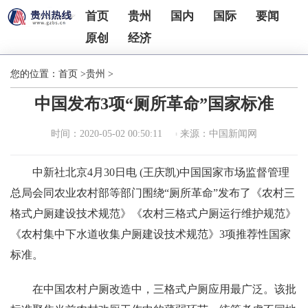
首页
贵州
国内
国际
要闻
原创
经济
您的位置：
首页
>
贵州
>
中国发布3项“厕所革命”国家标准
时间：2020-05-02 00:50:11
来源：中国新闻网
中新社北京4月30日电 (王庆凯)中国国家市场监督管理
总局会同农业农村部等部门围绕“厕所革命”发布了《农村三
格式户厕建设技术规范》《农村三格式户厕运行维护规范》
《农村集中下水道收集户厕建设技术规范》3项推荐性国家
标准。
在中国农村户厕改造中，三格式户厕应用最广泛。该批