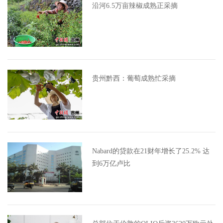
沿河6.5万亩辣椒成熟正采摘
贵州黔西：葡萄成熟忙采摘
Nabard的贷款在21财年增长了25.2% 达
到6万亿卢比