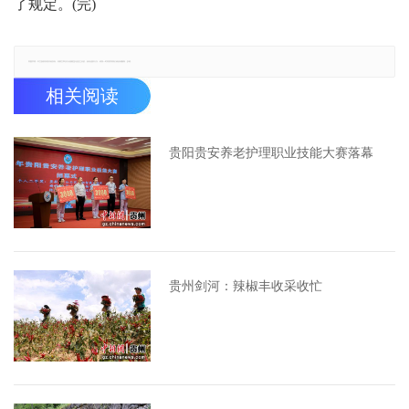
了规定。(完)
郑重声明：本文版权归原作者所有，转载文章仅为传播更多信息之目的，如有侵权行为，请第一时间联系我们修改或删除，多谢。
相关阅读
贵阳贵安养老护理职业技能大赛落幕
贵州剑河：辣椒丰收采收忙