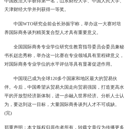
中国政法大学获得第一名，山东财经大学、中国人民大学、
天津财经大学并列获得一等奖。
中国WTO研究会前会长孙振宇称，举办这一大赛对培
养国际商务谈判精英复合型人才具有重要意义。
全国国际商务专业学位研究生教育指导委员会委员兼秘
书长赵忠秀称，举办这一比赛在专业领域具有里程碑意义，
对国际商务专业学位的水平评估等具有显著促进作用。
中国现已成为全球120多个国家和地区最大的贸易伙
伴。今后，中国希望从贸易大国走向贸易强国，打造更高水
平的开放型经济新体制，进一步融入世界经济。分析人士认
为，要达到这一目标，大量国际商务谈判人才不可或缺。
(完)
郑重声明：本文版权归原作者所有，转载文章仅为传播更多