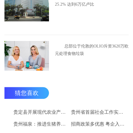
25.2% 达到6万亿卢比
总部位于伦敦的OLIO斥资3620万欧
元处理食物垃圾
猜您喜欢
贵定县开展现代农业产业“稻+N”田间示范技术培训
贵州省首届社会工作实务技能大赛启动
贵州福泉：推进生猪养殖现代化 开创产业发展新格局
招商政策多优惠 粤企入黔得实惠