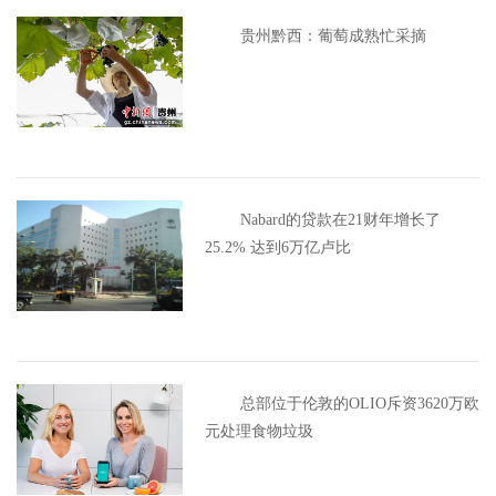
贵州黔西：葡萄成熟忙采摘
Nabard的贷款在21财年增长了
25.2% 达到6万亿卢比
总部位于伦敦的OLIO斥资3620万欧
元处理食物垃圾