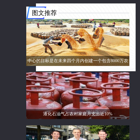
图文推荐
中心的目标是在未来四个月内创建一个包含8000万农
民的数据库
液化石油气占农村家庭月支出近10%