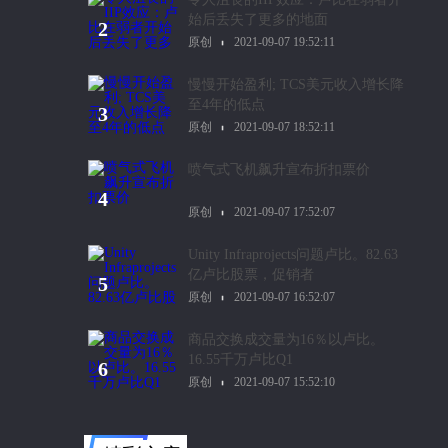
始后丢失了更多的地面
2
原创
2021-09-07 19:52:11
慢慢开始盈利; TCS美元收入增长降
至4年的低点
3
原创
2021-09-07 18:52:11
喷气式飞机飙升宣布折扣票价
4
原创
2021-09-07 17:52:07
Unity Infraprojects问题卢比。82.63
亿卢比股票，促销者
5
原创
2021-09-07 16:52:07
商品交换成交量为16％以卢比。
16.55千万卢比Q1
6
原创
2021-09-07 15:52:10