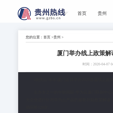
首页
贵州
您的位置：
首页
>
贵州
>
厦门举办线上政策解
时间：2020-04-07 04
(杨伏山 冰冰)厦门近日举办2020首届线
主办方之一的中软国际-华为云厦门联创中心
大企业进行针对华为云产品的最新补贴政策解读，
动问答120次。