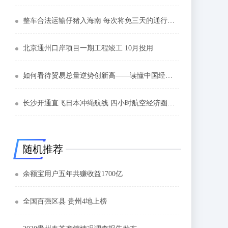
整车合法运输仔猪入海南 每次将免三天的通行附加费
北京通州口岸项目一期工程竣工 10月投用
如何看待贸易总量逆势创新高——读懂中国经济年度成绩单三
长沙开通直飞日本冲绳航线 四小时航空经济圈持续扩大
随机推荐
余额宝用户五年共赚收益1700亿
全国百强区县 贵州4地上榜