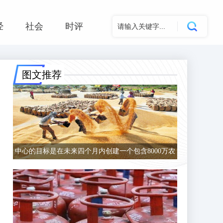
经
社会
时评
图文推荐
中心的目标是在未来四个月内创建一个包含8000万农
民的数据库