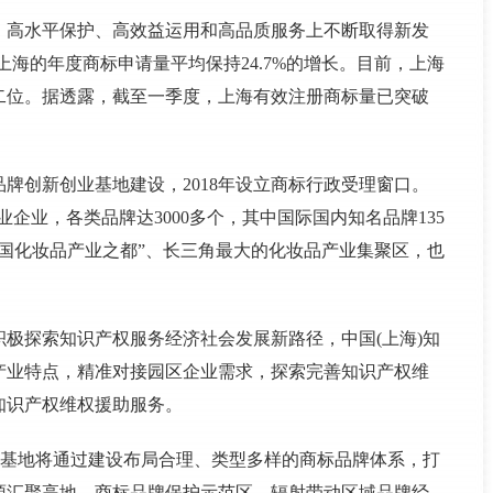
、高水平保护、高效益运用和高品质服务上不断取得新发
间，上海的年度商标申请量平均保持24.7%的增长。目前，上海
二位。据透露，截至一季度，上海有效注册商标量已突破
品牌创新创业基地建设，2018年设立商标行政受理窗口。
业企业，各类品牌达3000多个，其中国际国内知名品牌135
国化妆品产业之都”、长三角最大的化妆品产业集聚区，也
。
极探索知识产权服务经济社会发展新路径，中国(上海)知
产业特点，精准对接园区企业需求，探索完善知识产权维
知识产权维权援助服务。
)基地将通过建设布局合理、类型多样的商标品牌体系，打
源汇聚高地，商标品牌保护示范区，辐射带动区域品牌经