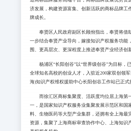
济发展，构建资源富集、创新活跃的商标品牌工作
牌成长。
奉贤区人民政府副区长顾佾指出，奉贤将借
一步结合奉贤产业导向，嫁接知识产权服务功能
围、更高层次、更深程度上推进奉贤产业经济创
杨浦区“长阳创谷”以“世界级创谷”为目标
全球知名高校的创业人才，入驻近200家双创领军
海)知识产权维权援助中心长阳创谷工作站已正式
而徐汇区商标集聚度、活跃度均位居上海第一
一，是国家知识产权服务业集聚发展示范区和国
料、生物医药等大型产业集群，还拥有全上海最
资源，集聚了上海商标审查协作中心、上海知识产