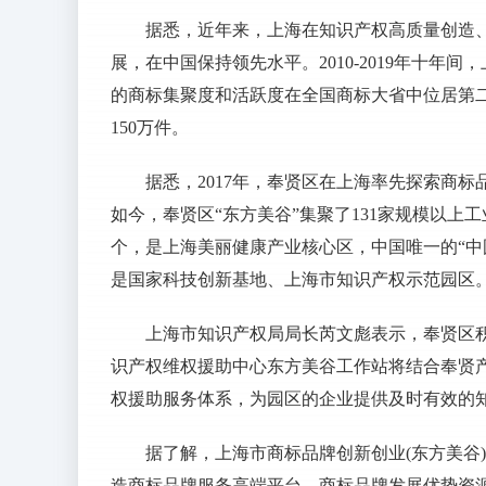
据悉，近年来，上海在知识产权高质量创造
展，在中国保持领先水平。2010-2019年十年
的商标集聚度和活跃度在全国商标大省中位居第
150万件。
据悉，2017年，奉贤区在上海率先探索商标
如今，奉贤区“东方美谷”集聚了131家规模以上工
个，是上海美丽健康产业核心区，中国唯一的“中
是国家科技创新基地、上海市知识产权示范园区
上海市知识产权局局长芮文彪表示，奉贤区积
识产权维权援助中心东方美谷工作站将结合奉贤
权援助服务体系，为园区的企业提供及时有效的
据了解，上海市商标品牌创新创业(东方美谷
造商标品牌服务高端平台，商标品牌发展优势资