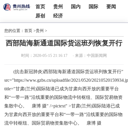
首页
贵州
国内
国际
要闻
原创
经济
您的位置：
首页
>
贵州
>
西部陆海新通道国际货运班列恢复开行
时间：2020-05-15 21:16:17
来源：中国新闻网
(抗击新冠肺炎)西部陆海新通道国际货运班列恢复开行"
src="https://www.gzbs.cn/uploadfile/2021/0520/20210520159934.j
title="甘肃(兰州)国际陆港已成为甘肃向西开放的重要平台
和“一带一路”沿线重要的国际物流中转枢纽、国际贸易物资
集散中心。 康博 摄" />pictext" >甘肃(兰州)国际陆港已成
为甘肃向西开放的重要平台和“一带一路”沿线重要的国际物
流中转枢纽、国际贸易物资集散中心。 康博 摄