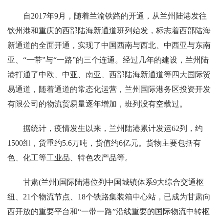
自2017年9月，随着兰渝铁路的开通，从兰州陆港发往
钦州港和重庆的西部陆海新通道班列始发，标志着西部陆海
新通道的全面开通，实现了中国西南与西北、中西亚与东南
亚、“一带”与“一路”的三个连通。经过几年的建设，兰州陆
港打通了中欧、中亚、南亚、西部陆海新通道等四大国际贸
易通道，随着通道的常态化运营，兰州国际港务区投资开发
有限公司的物流贸易量逐年增加，班列没有空载过。
据统计，疫情发生以来，兰州陆港累计发运62列，约
1500组，货重约5.6万吨，货值约6亿元。货物主要包括有
色、化工等工业品、特色农产品等。
甘肃(兰州)国际陆港位列中国城镇体系9大综合交通枢
纽、21个物流节点、18个铁路集装箱中心站，已成为甘肃向
西开放的重要平台和“一带一路”沿线重要的国际物流中转枢