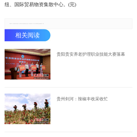
纽、国际贸易物资集散中心。(完)
郑重声明：本文版权归原作者所有，转载文章仅为传播更多信息之目的，如有侵权行为，请第一时间联系我们修改或删除，多谢。
相关阅读
贵阳贵安养老护理职业技能大赛落幕
贵州剑河：辣椒丰收采收忙