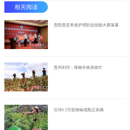
相关阅读
贵阳贵安养老护理职业技能大赛落幕
贵州剑河：辣椒丰收采收忙
沿河6.5万亩辣椒成熟正采摘