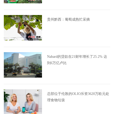
贵州黔西：葡萄成熟忙采摘
Nabard的贷款在21财年增长了25.2% 达
到6万亿卢比
总部位于伦敦的OLIO斥资3620万欧元处
理食物垃圾