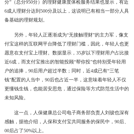
分”（总分950分）的理财健康度体检服务结果也显示，有近
6成人理财分达到500分及以上，这说明已有相当一部分人具
备基础的理财规划。
另外，年轻人正逐渐成为“无接触理财”的主力军，像支
付宝这样的互联网平台降低了理财门槛，因此，年轻人也更
愿意在支付宝上理财。数据显示，35岁以下理财用户占比接
近6成，而支付宝推出的智能投顾“帮你投”也特别受年轻用
户的追捧，90后用户超过半数；同时，近4成已有“三笔
钱”配置的人当中，90后也占近一半，这意味着年轻人不仅
更懂钱生钱，也能居安思危，通过保险等方式防范生活中的
未知风险。
这一点，人保健康总公司电子商务部负责人刘骏也深有
感触，据他介绍，人保和支付宝共同服务的保民中，90后、
00后占了50%以上。