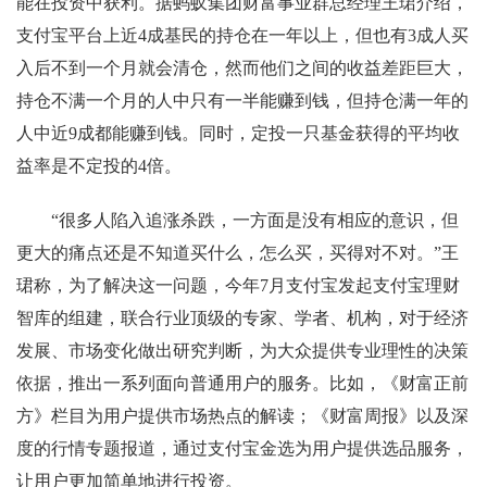
能在投资中获利。据蚂蚁集团财富事业群总经理王珺介绍，
支付宝平台上近4成基民的持仓在一年以上，但也有3成人买
入后不到一个月就会清仓，然而他们之间的收益差距巨大，
持仓不满一个月的人中只有一半能赚到钱，但持仓满一年的
人中近9成都能赚到钱。同时，定投一只基金获得的平均收
益率是不定投的4倍。
“很多人陷入追涨杀跌，一方面是没有相应的意识，但
更大的痛点还是不知道买什么，怎么买，买得对不对。”王
珺称，为了解决这一问题，今年7月支付宝发起支付宝理财
智库的组建，联合行业顶级的专家、学者、机构，对于经济
发展、市场变化做出研究判断，为大众提供专业理性的决策
依据，推出一系列面向普通用户的服务。比如，《财富正前
方》栏目为用户提供市场热点的解读；《财富周报》以及深
度的行情专题报道，通过支付宝金选为用户提供选品服务，
让用户更加简单地进行投资。