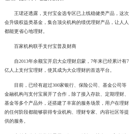
王珺还透露，支付宝金选专区已上线稳健类产品，这次
会升级权益类基金，集合顶尖机构的绩优理财产品，让人人
都能更省心地理财。
百家机构联手支付宝普及财商
自2013年余额宝开启大众理财启蒙，7年来已经累计有7
亿人上支付宝理财，使其成为大众理财的首选平台。
目前，已经有超过300家银行、保险公司、基金公司等
金融机构与支付宝展开了合作，除了接入存款、定期理财、
基金等多个产品外，还搭建了丰富的服务场景，用户在理财
的任何阶段都能够获得专业机构、理财专家、内容社区等提
供的服务。