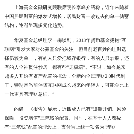
上海高金金融研究院联席院长李峰介绍称，近年来随着
中国居民财富的爆发式增长，居民财富一改过去的单一储蓄
结构，逐渐呈现多元化趋势。
华夏基金总经理李一梅谈到，2013年货币基金拥抱“互
联网”引发大家对公募基金的关注，但目前老百姓的理财选
择仍较为单一，有的人只爱把钱存银行，有的人只炒股，还
有的人全神贯注炒房，都有些“走极端”。“不过，如今越来
越多人开始有资产配置的概念，全新的全民理财2.0时代到
了，特别是当前伴随互联网成长起来的年轻人，可能会比上
一代更具有理财意识。”
的确，《报告》显示，近四成人已有“短期开销、风险
保障、投资增值”三笔钱的配置。同时，在基于人人都应
有“三笔钱”配置的理念上，支付宝上线一项名为“理财