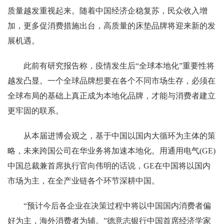
质量越发重视起来。随着中国经济企稳复苏，民众收入增
加，更多促消费措施出台，高质量的床垫品牌将迎来新的发
展机遇。
此前有研究报告称，疫情发生后“全球本地化”重要性将
越发凸显。一个全球品牌想要在各个不同市场生存，必须在
全球布局的基础上真正成为本地化品牌，才能与消费者建立
更牢固的联系。
从本届进博会观之，基于中国以国内大循环为主体的策
略，未来跨国公司在华业务将加速本地化。用通用电气(GE)
中国总裁兼首席执行官向伟明的话说，GE在中国将以国内
市场为主，在全产业链各个环节深耕中国。
“预计今后各企业在决策过程中将以中国国内消费者偏
好为主，海外消费者为辅。”德意志银行中国首席经济学家