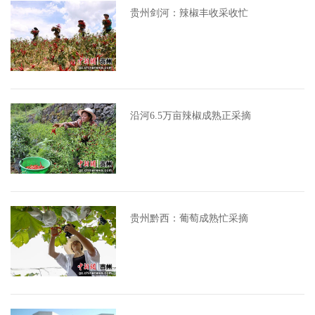
贵州剑河：辣椒丰收采收忙
沿河6.5万亩辣椒成熟正采摘
贵州黔西：葡萄成熟忙采摘