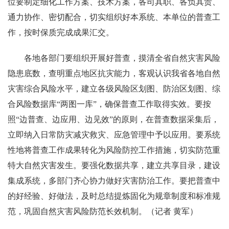
位要制定细化工作方案、技术方案，各司其职、各负其责、
通力协作、密切配合，切实组织好本系统、本单位的普查工
作，按时保质完成成果汇交。
各地各部门要组织开展好普查，摸清全省自然灾害风险
隐患底数，查明重点地区抗灾能力，客观认识我省各地自然
灾害综合风险水平，建立各级风险区划图、防治区划图、综
合风险数据库“两图一库”，确保普查工作取得实效。要按
照“边普查、边应用、边见效”的原则，在普查数据采集后，
立即纳入日常防灾减灾救灾、应急管理中予以应用。要系统
性地将普查工作成果转化为风险防控工作措施，切实防范重
特大自然灾害发生。要强化数据共享，建立共享目录，建设
集成系统，多部门齐心协力做好灾害防治工作。要把普查中
的好经验、好做法，及时总结提炼固化为规章制度和标准规
范，巩固自然灾害风险防范长效机制。（记者 黄军）