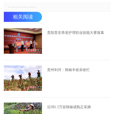
郑重声明：本文版权归原作者所有，转载文章仅为传播更多信息之目的，如有侵权行为，请第一时间联系我们修改或删除，多谢。
相关阅读
贵阳贵安养老护理职业技能大赛落幕
贵州剑河：辣椒丰收采收忙
沿河6.5万亩辣椒成熟正采摘