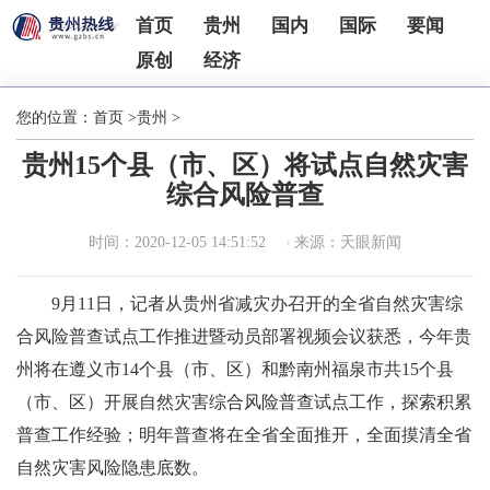
首页
贵州
国内
国际
要闻
原创
经济
您的位置：
首页
>
贵州
>
贵州15个县（市、区）将试点自然灾害
综合风险普查
时间：2020-12-05 14:51:52
来源：天眼新闻
9月11日，记者从贵州省减灾办召开的全省自然灾害综
合风险普查试点工作推进暨动员部署视频会议获悉，今年贵
州将在遵义市14个县（市、区）和黔南州福泉市共15个县
（市、区）开展自然灾害综合风险普查试点工作，探索积累
普查工作经验；明年普查将在全省全面推开，全面摸清全省
自然灾害风险隐患底数。