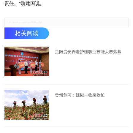
责任。”魏建国说。
郑重声明：本文版权归原作者所有，转载文章仅为传播更多信息之目的，如有侵权行为，请第一时间联系我们修改或删除，多谢。
相关阅读
贵阳贵安养老护理职业技能大赛落幕
贵州剑河：辣椒丰收采收忙