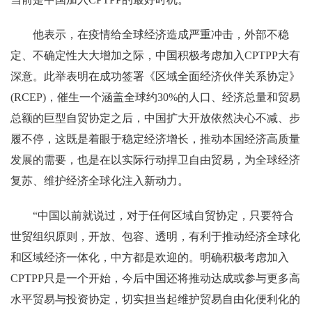
他表示，在疫情给全球经济造成严重冲击，外部不稳
定、不确定性大大增加之际，中国积极考虑加入CPTPP大有
深意。此举表明在成功签署《区域全面经济伙伴关系协定》
(RCEP)，催生一个涵盖全球约30%的人口、经济总量和贸易
总额的巨型自贸协定之后，中国扩大开放依然决心不减、步
履不停，这既是着眼于稳定经济增长，推动本国经济高质量
发展的需要，也是在以实际行动捍卫自由贸易，为全球经济
复苏、维护经济全球化注入新动力。
“中国以前就说过，对于任何区域自贸协定，只要符合
世贸组织原则，开放、包容、透明，有利于推动经济全球化
和区域经济一体化，中方都是欢迎的。明确积极考虑加入
CPTPP只是一个开始，今后中国还将推动达成或参与更多高
水平贸易与投资协定，切实担当起维护贸易自由化便利化的