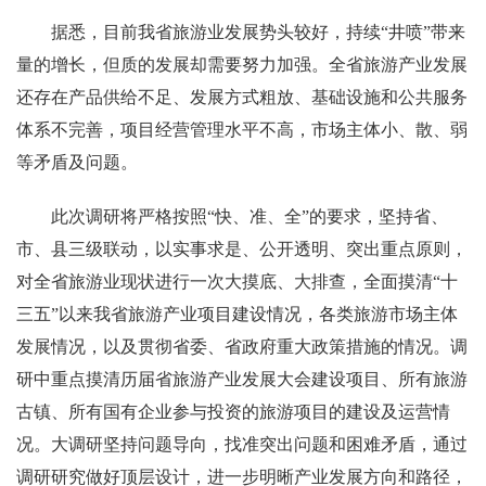
据悉，目前我省旅游业发展势头较好，持续“井喷”带来
量的增长，但质的发展却需要努力加强。全省旅游产业发展
还存在产品供给不足、发展方式粗放、基础设施和公共服务
体系不完善，项目经营管理水平不高，市场主体小、散、弱
等矛盾及问题。
此次调研将严格按照“快、准、全”的要求，坚持省、
市、县三级联动，以实事求是、公开透明、突出重点原则，
对全省旅游业现状进行一次大摸底、大排查，全面摸清“十
三五”以来我省旅游产业项目建设情况，各类旅游市场主体
发展情况，以及贯彻省委、省政府重大政策措施的情况。调
研中重点摸清历届省旅游产业发展大会建设项目、所有旅游
古镇、所有国有企业参与投资的旅游项目的建设及运营情
况。大调研坚持问题导向，找准突出问题和困难矛盾，通过
调研研究做好顶层设计，进一步明晰产业发展方向和路径，