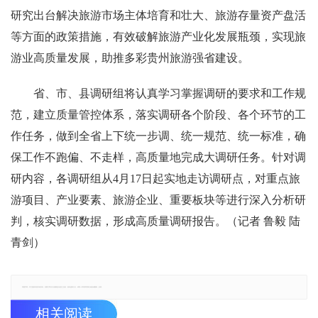
研究出台解决旅游市场主体培育和壮大、旅游存量资产盘活
等方面的政策措施，有效破解旅游产业化发展瓶颈，实现旅
游业高质量发展，助推多彩贵州旅游强省建设。
省、市、县调研组将认真学习掌握调研的要求和工作规
范，建立质量管控体系，落实调研各个阶段、各个环节的工
作任务，做到全省上下统一步调、统一规范、统一标准，确
保工作不跑偏、不走样，高质量地完成大调研任务。针对调
研内容，各调研组从4月17日起实地走访调研点，对重点旅
游项目、产业要素、旅游企业、重要板块等进行深入分析研
判，核实调研数据，形成高质量调研报告。（记者 鲁毅 陆
青剑）
郑重声明：本文版权归原作者所有，转载文章仅为传播更多信息之目的，如有侵权行为，请第一时间联系我们修改或删除，多谢。
相关阅读