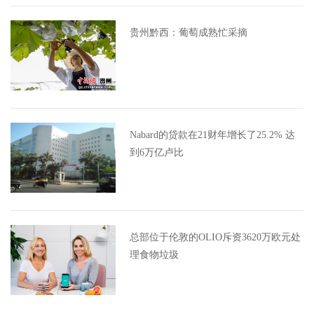
贵州黔西：葡萄成熟忙采摘
Nabard的贷款在21财年增长了25.2% 达
到6万亿卢比
总部位于伦敦的OLIO斥资3620万欧元处
理食物垃圾