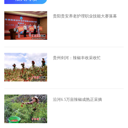
贵阳贵安养老护理职业技能大赛落幕
贵州剑河：辣椒丰收采收忙
沿河6.5万亩辣椒成熟正采摘