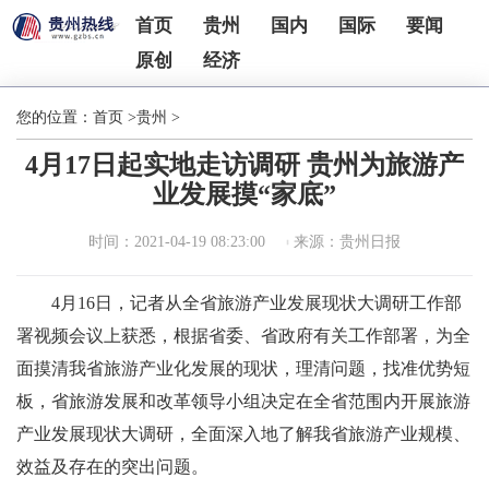
首页
贵州
国内
国际
要闻
原创
经济
您的位置：
首页
>
贵州
>
4月17日起实地走访调研 贵州为旅游产
业发展摸“家底”
时间：2021-04-19 08:23:00
来源：贵州日报
4月16日，记者从全省旅游产业发展现状大调研工作部
署视频会议上获悉，根据省委、省政府有关工作部署，为全
面摸清我省旅游产业化发展的现状，理清问题，找准优势短
板，省旅游发展和改革领导小组决定在全省范围内开展旅游
产业发展现状大调研，全面深入地了解我省旅游产业规模、
效益及存在的突出问题。